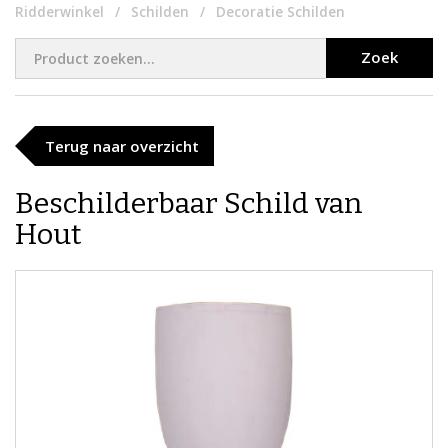
Ridderwinkel
Schilden
Decoratie Schilden
Zoek
Terug naar overzicht
Beschilderbaar Schild van
Hout