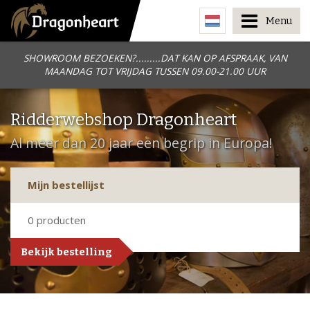
Menu
SHOWROOM BEZOEKEN?.........DAT KAN OP AFSPRAAK, VAN
MAANDAG TOT VRIJDAG TUSSEN 09.00-21.00 UUR
Ridderwebshop Dragonheart
Al meer dan 20 jaar een begrip in Europa!
Mijn bestellijst
0
producten
Bekijk bestelling