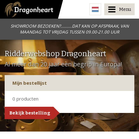
Menu
SHOWROOM BEZOEKEN?.........DAT KAN OP AFSPRAAK, VAN
MAANDAG TOT VRIJDAG TUSSEN 09.00-21.00 UUR
Ridderwebshop Dragonheart
Al meer dan 20 jaar een begrip in Europa!
Mijn bestellijst
0
producten
Bekijk bestelling