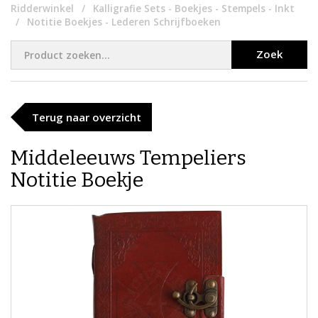
Ridderwinkel
Kalligrafie Sets - Boekjes - Stempels - Inkt
Notitie Boekjes - Lederen Schrijfboeken
Zoek
Terug naar overzicht
Middeleeuws Tempeliers
Notitie Boekje