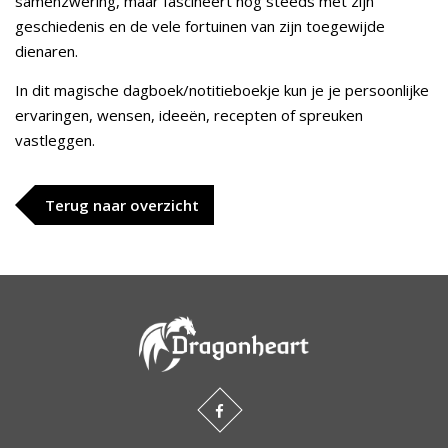
samenzwering, maar fascineert nog steeds met zijn
geschiedenis en de vele fortuinen van zijn toegewijde
dienaren.
In dit magische dagboek/notitieboekje kun je je persoonlijke
ervaringen, wensen, ideeën, recepten of spreuken
vastleggen.
Terug naar overzicht