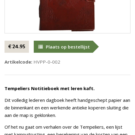
€ 24.95
Plaats op bestellijst
Artikelcode:
HVPP-0-002
Tempeliers Notitieboek met leren kaft.
Dit volledig lederen dagboek heeft handgeschept papier aan
de binnenkant en een werkende antieke koperen sluiting die
aan de map is geklonken.
Of het nu gaat om verhalen over de Tempeliers, een lijst
met kampuitrusting, een berekening van de kosten van een