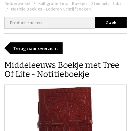
Ridderwinkel
Kalligrafie Sets - Boekjes - Stempels - Inkt
Notitie Boekjes - Lederen Schrijfboeken
Zoek
Terug naar overzicht
Middeleeuws Boekje met Tree
Of Life - Notitieboekje