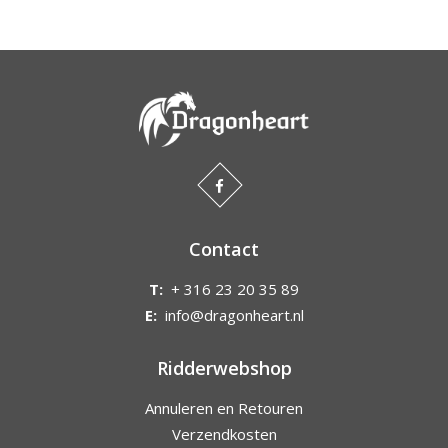
Contact
T:
+ 316 23 20 35 89
E:
info@dragonheart.nl
Ridderwebshop
Annuleren en Retouren
Verzendkosten