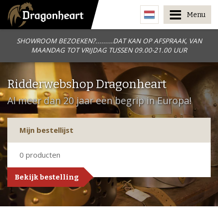
Menu
SHOWROOM BEZOEKEN?.........DAT KAN OP AFSPRAAK, VAN
MAANDAG TOT VRIJDAG TUSSEN 09.00-21.00 UUR
Ridderwebshop Dragonheart
Al meer dan 20 jaar een begrip in Europa!
Mijn bestellijst
0
producten
Bekijk bestelling