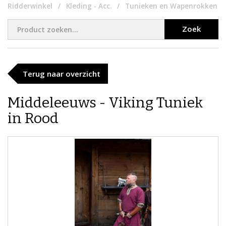
Ridderwinkel
Kleding - Acc.
Tunieken en Wapenrokken
Zoek
Terug naar overzicht
​Middeleeuws - Viking Tuniek
in Rood