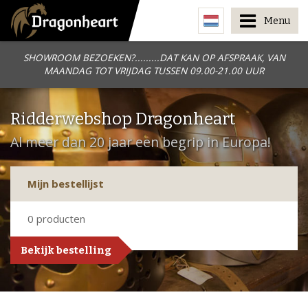
Menu
SHOWROOM BEZOEKEN?.........DAT KAN OP AFSPRAAK, VAN
MAANDAG TOT VRIJDAG TUSSEN 09.00-21.00 UUR
Ridderwebshop Dragonheart
Al meer dan 20 jaar een begrip in Europa!
Mijn bestellijst
0
producten
Bekijk bestelling