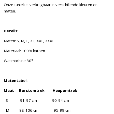
Onze tuniek is verkrijgbaar in verschillende kleuren en
maten.
Details:
Maten: S, M, L, XL, XXL, XXXL
Materiaal: 100% katoen
Wasmachine 30°
Matentabel:
Maat Borstomtrek Heupomtrek
S 91-97 cm 90-94 cm
M 98-106 cm 95-99 cm