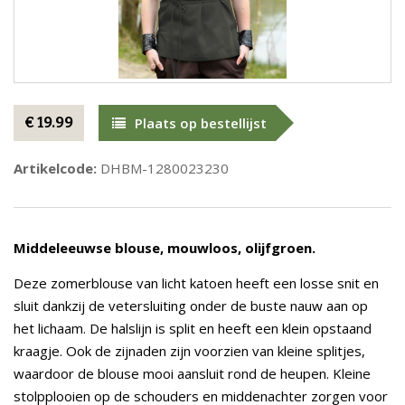
€ 19.99
Plaats op bestellijst
Artikelcode:
DHBM-1280023230
Middeleeuwse blouse, mouwloos, olijfgroen.
Deze zomerblouse van licht katoen heeft een losse snit en
sluit dankzij de vetersluiting onder de buste nauw aan op
het lichaam. De halslijn is split en heeft een klein opstaand
kraagje. Ook de zijnaden zijn voorzien van kleine splitjes,
waardoor de blouse mooi aansluit rond de heupen. Kleine
stolpplooien op de schouders en middenachter zorgen voor