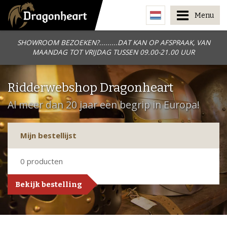
Menu
SHOWROOM BEZOEKEN?.........DAT KAN OP AFSPRAAK, VAN
MAANDAG TOT VRIJDAG TUSSEN 09.00-21.00 UUR
Ridderwebshop Dragonheart
Al meer dan 20 jaar een begrip in Europa!
Mijn bestellijst
0
producten
Bekijk bestelling