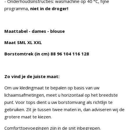
- Onderhoudsinstructies: wasmachine op 40 °C, fijne
programma,
niet in de droger!
Maattabel - dames - blouse
Maat SML XL XXL
Borstomtrek (in cm) 88 96 104 116 128
Zo vind je de juiste maat:
Om uw kledingmaat te bepalen op basis van uw
lichaamsafmetingen, meet u horizontaal op het breedste
punt. Voor tops dient u uw borstomvang als richtlijn te
gebruiken. Zit je tussen twee maten in, dan adviseren wij de
grotere maat te kiezen.
Comforttoevoegingen zijn in de snit inbegrepen.