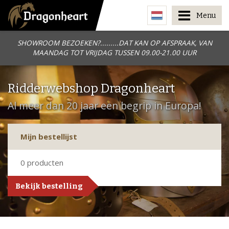
Menu
SHOWROOM BEZOEKEN?.........DAT KAN OP AFSPRAAK, VAN
MAANDAG TOT VRIJDAG TUSSEN 09.00-21.00 UUR
Ridderwebshop Dragonheart
Al meer dan 20 jaar een begrip in Europa!
Mijn bestellijst
0
producten
Bekijk bestelling