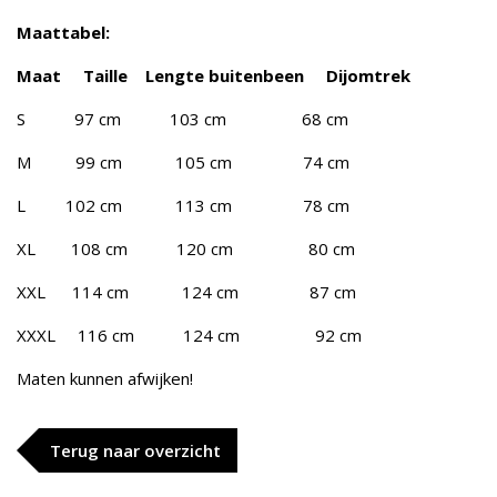
M
aattabel:
Maat Taille Lengte buitenbeen Dijomtrek
S 97 cm 103 cm 68 cm
M 99 cm 105 cm 74 cm
L 102 cm 113 cm 78 cm
XL 108 cm 120 cm 80 cm
XXL 114 cm 124 cm 87 cm
XXXL 116 cm 124 cm 92 cm
Maten kunnen afwijken!
Terug naar overzicht