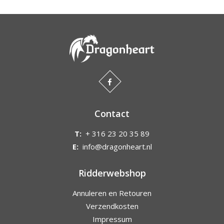
Contact
T:
+ 316 23 20 35 89
E:
info@dragonheart.nl
Ridderwebshop
Annuleren en Retouren
Verzendkosten
Impressum