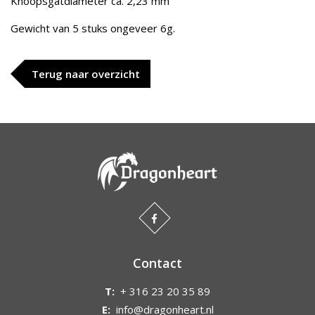
Knoopsgatdiameter ca. 2,23 mm
Gewicht van 5 stuks ongeveer 6g.
Terug naar overzicht
Contact
T:
+ 316 23 20 35 89
E:
info@dragonheart.nl