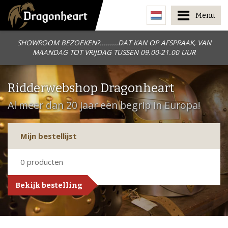
Menu
SHOWROOM BEZOEKEN?.........DAT KAN OP AFSPRAAK, VAN
MAANDAG TOT VRIJDAG TUSSEN 09.00-21.00 UUR
Ridderwebshop Dragonheart
Al meer dan 20 jaar een begrip in Europa!
Mijn bestellijst
0
producten
Bekijk bestelling