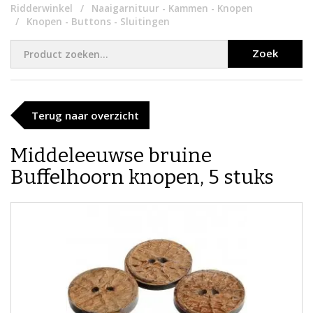
Ridderwinkel
Naaigarnituur - Kammen - Knopen
Knopen - Buttons - Sluitingen
Zoek
Terug naar overzicht
Middeleeuwse bruine
Buffelhoorn knopen, 5 stuks