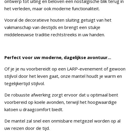
ontwerp tot uiting en beloven een nostalgische blik terug in
het verleden, maar ook moderne functionaliteit.
Vooral de decoratieve houten sluiting getuigt van het
vakmanschap van destijds en brengt een stukje
middeleeuwse traditie rechtstreeks in uw handen.
Perfect voor uw moderne, dagelijkse avontuur...
Of je je nu voorbereidt op een LARP-evenement of gewoon
stijlvol door het leven gaat, onze mantel houdt je warm en
tegelijkertijd stijlvol.
De robuuste afwerking zorgt ervoor dat u optimaal bent
voorbereid op koele avonden, terwijl het hoogwaardige
katoen u draagcomfort biedt.
De mantel zal snel een onmisbare metgezel worden op al
uw reizen door de tijd.