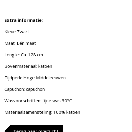
Extra informatie:
Kleur: Zwart
Maat: Eén maat
Lengte: Ca. 128 cm
Bovenmateriaal: katoen
Tijdperk: Hoge Middeleeuwen
Capuchon: capuchon
Wasvoorschriften: fijne was 30°C
Materiaalsamenstelling: 100% katoen
Terug naar overzicht