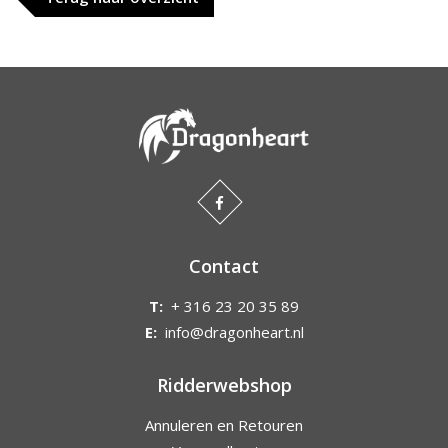
Contact
T:
+ 316 23 20 35 89
E:
info@dragonheart.nl
Ridderwebshop
Annuleren en Retouren