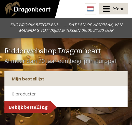
Menu
SHOWROOM BEZOEKEN?.........DAT KAN OP AFSPRAAK, VAN
MAANDAG TOT VRIJDAG TUSSEN 09.00-21.00 UUR
Ridderwebshop Dragonheart
Al meer dan 20 jaar een begrip in Europa!
Mijn bestellijst
0
producten
Bekijk bestelling