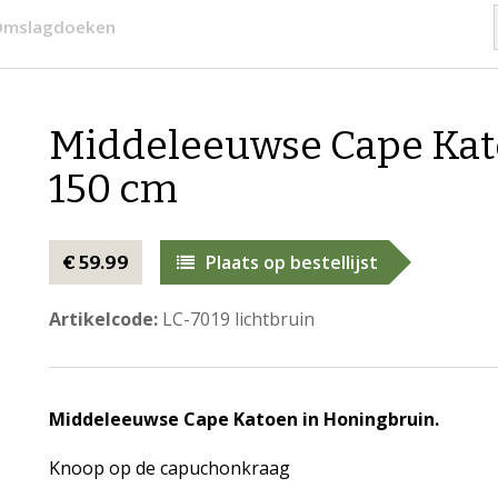
 Omslagdoeken
​Middeleeuwse Cape Kat
150 cm
Plaats op bestellijst
€ 59.99
Artikelcode:
LC-7019 lichtbruin
Middeleeuwse Cape Katoen in Honingbruin.
Knoop op de capuchonkraag