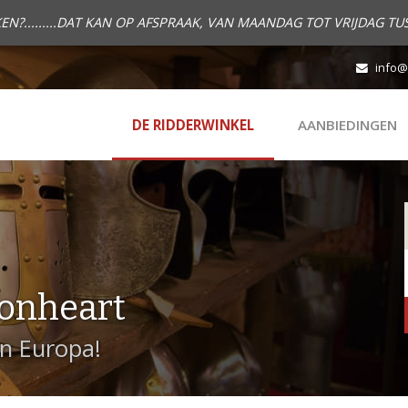
.........DAT KAN OP AFSPRAAK, VAN MAANDAG TOT VRIJDAG TUS
info@
DE RIDDERWINKEL
AANBIEDINGEN
onheart
in Europa!