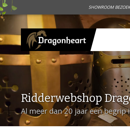
SHOWROOM BEZOEKEN?
Ridderwebshop Drag
Al meer dan 20 jaar een begrip 