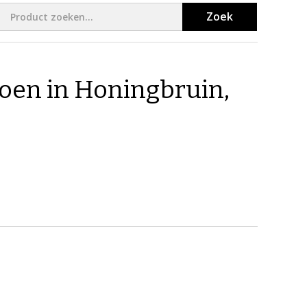
Zoek
oen in Honingbruin​,