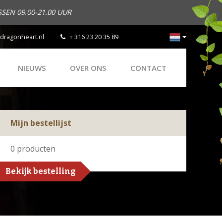
SEN 09.00-21.00 UUR
dragonheart.nl
+ 316 23 20 35 89
NIEUWS
OVER ONS
CONTACT
Mijn bestellijst
0
producten
Bekijk bestelling