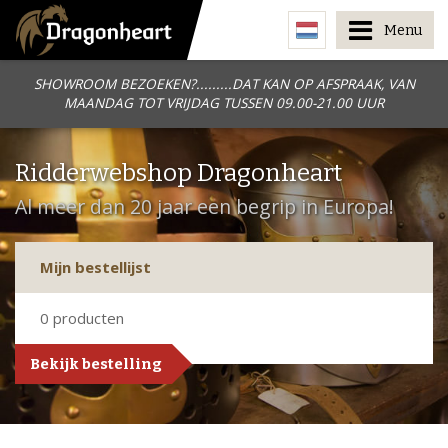
Menu
SHOWROOM BEZOEKEN?.........DAT KAN OP AFSPRAAK, VAN
MAANDAG TOT VRIJDAG TUSSEN 09.00-21.00 UUR
Ridderwebshop Dragonheart
Al meer dan 20 jaar een begrip in Europa!
Mijn bestellijst
0
producten
Bekijk bestelling