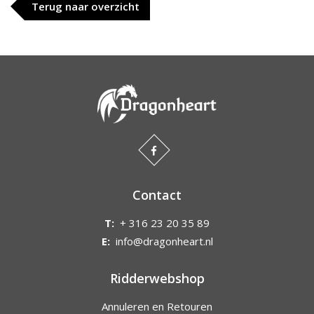
Terug naar overzicht
Contact
T:
+ 316 23 20 35 89
E:
info@dragonheart.nl
Ridderwebshop
Annuleren en Retouren