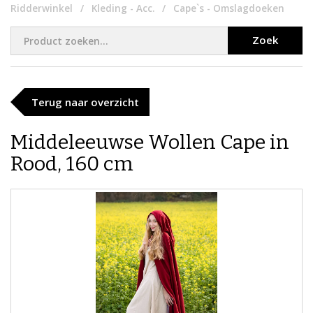
Ridderwinkel
Kleding - Acc.
Cape`s - Omslagdoeken
Zoek
Terug naar overzicht
Middeleeuwse Wollen Cape in
Rood, 160 cm