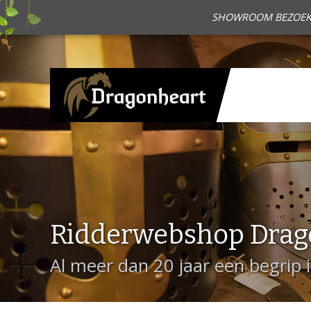
SHOWROOM BEZOEKEN?
Ridderwebshop Drag
Al meer dan 20 jaar een begrip 