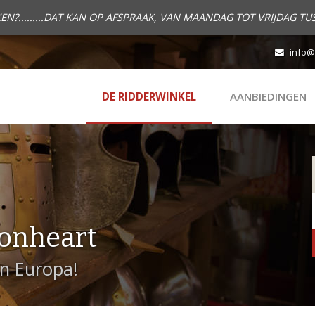
.........DAT KAN OP AFSPRAAK, VAN MAANDAG TOT VRIJDAG TUS
info@
DE RIDDERWINKEL
AANBIEDINGEN
onheart
in Europa!