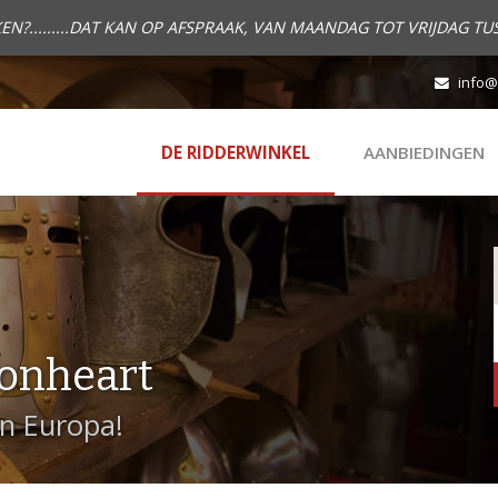
.........DAT KAN OP AFSPRAAK, VAN MAANDAG TOT VRIJDAG TUS
info@
DE RIDDERWINKEL
AANBIEDINGEN
onheart
in Europa!