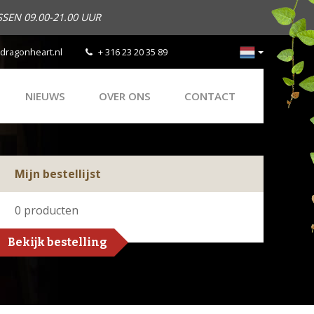
SEN 09.00-21.00 UUR
dragonheart.nl
+ 316 23 20 35 89
NIEUWS
OVER ONS
CONTACT
Mijn bestellijst
0
producten
Bekijk bestelling