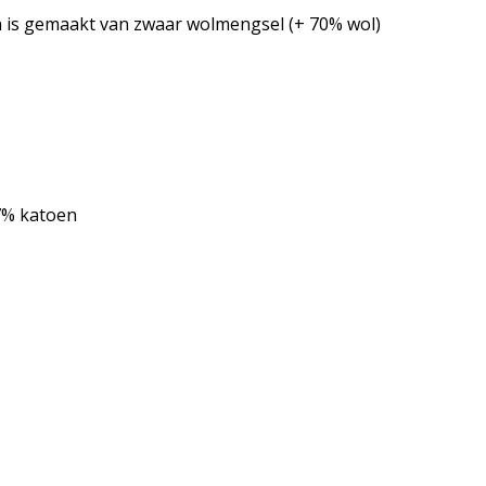
en is gemaakt van zwaar wolmengsel (+ 70% wol)
97% katoen