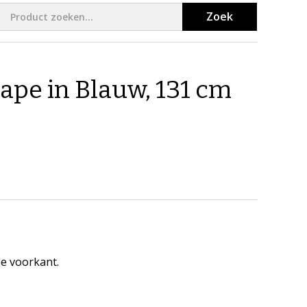
Zoek
ape in Blauw, 131 cm
e voorkant.