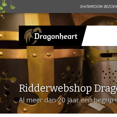
SHOWROOM BEZOEKEN?
Ridderwebshop Drag
Al meer dan 20 jaar een begrip 