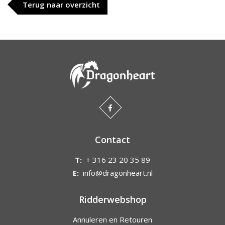
Terug naar overzicht
Contact
T:
+ 316 23 20 35 89
E:
info@dragonheart.nl
Ridderwebshop
Annuleren en Retouren