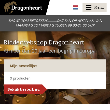
Menu
SHOWROOM BEZOEKEN?.........DAT KAN OP AFSPRAAK, VAN
MAANDAG TOT VRIJDAG TUSSEN 09.00-21.00 UUR
Ridderwebshop Dragonheart
Al meer dan 20 jaar een begrip in Europa!
Mijn bestellijst
0
producten
Bekijk bestelling