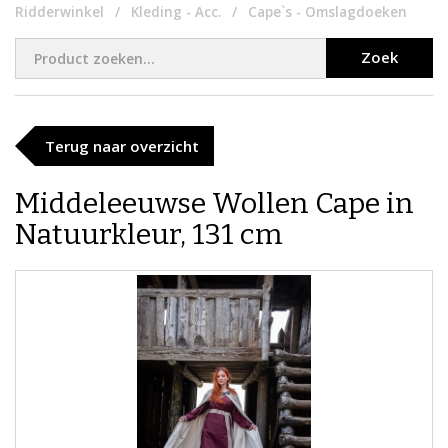
Ridderwinkel
Kleding - Acc.
Cape`s - Omslagdoeken
Zoek
Terug naar overzicht
​Middeleeuwse Wollen Cape in
Natuurkleur, 131 cm