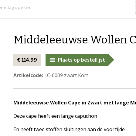
 Omslagdoeken
​Middeleeuwse Wollen C
Plaats op bestellijst
€ 114.99
Artikelcode:
LC-6009 zwart Kort
Middeleeuwse Wollen Cape in Zwart met lange Mu
Deze cape heeft een lange capuchon
En heeft twee stoffen sluitingen aan de voorzijde