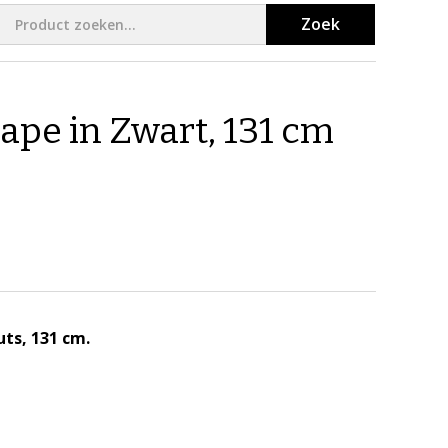
Zoek
ape in Zwart, 131 cm
ts, 131 cm.