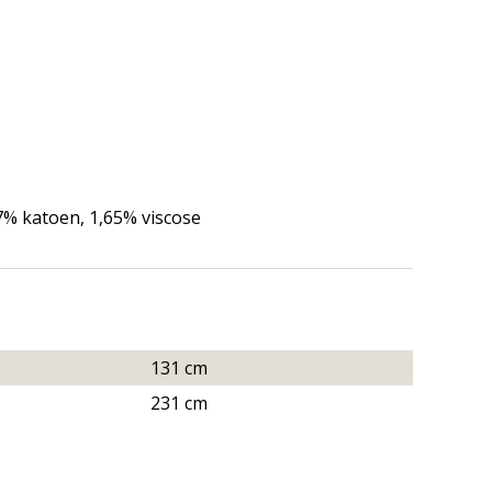
37% katoen, 1,65% viscose
131 cm
231 cm