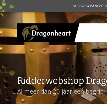
SHOWROOM BEZOEKEN?
Ridderwebshop Drag
Al meer dan 20 jaar een begrip 