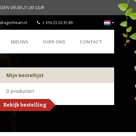
SEN 09.00-21.00 UUR
dragonheart.nl
+ 316 23 20 35 89
NIEUWS
OVER ONS
CONTACT
Mijn bestellijst
0
producten
Bekijk bestelling