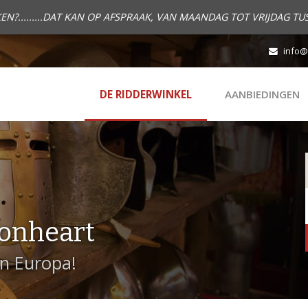
.........DAT KAN OP AFSPRAAK, VAN MAANDAG TOT VRIJDAG TUS
info@
DE RIDDERWINKEL
AANBIEDINGEN
onheart
in Europa!