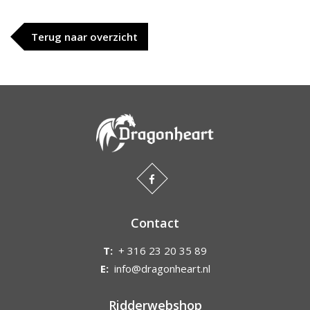
Terug naar overzicht
Contact
T:
+ 316 23 20 35 89
E:
info@dragonheart.nl
Ridderwebshop