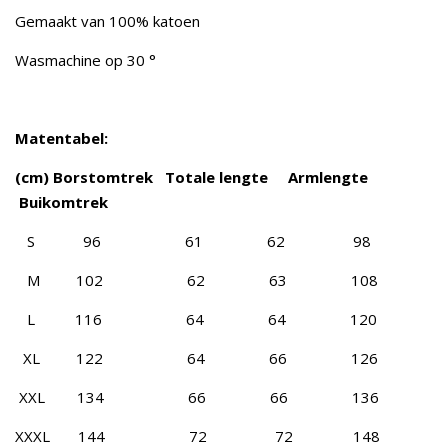
Gemaakt van 100% katoen
Wasmachine op 30 °
Matentabel:
(cm) Borstomtrek Totale lengte Armlengte
Buikomtrek
S 96 61 62 98
M 102 62 63 108
L 116 64 64 120
XL 122 64 66 126
XXL 134 66 66 136
XXXL 144 72 72 148