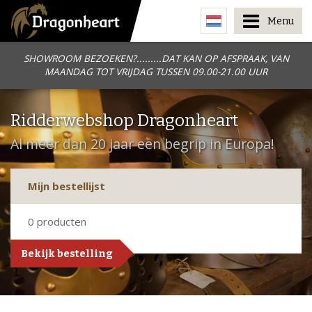
Menu
SHOWROOM BEZOEKEN?.........DAT KAN OP AFSPRAAK, VAN
MAANDAG TOT VRIJDAG TUSSEN 09.00-21.00 UUR
Ridderwebshop Dragonheart
Al meer dan 20 jaar een begrip in Europa!
Mijn bestellijst
0
producten
Bekijk bestelling