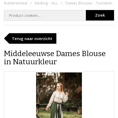
Ridderwinkel
Kleding - Acc.
Dames Blouses - Tunieken
Zoek
Terug naar overzicht
Middeleeuwse Dames Blouse
in Natuurkleur