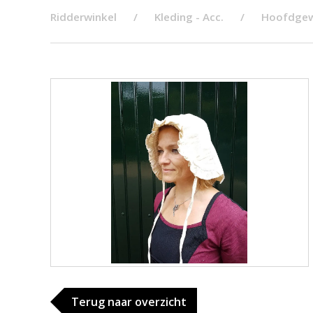
Ridderwinkel
Kleding - Acc.
Hoofdgew
Terug naar overzicht