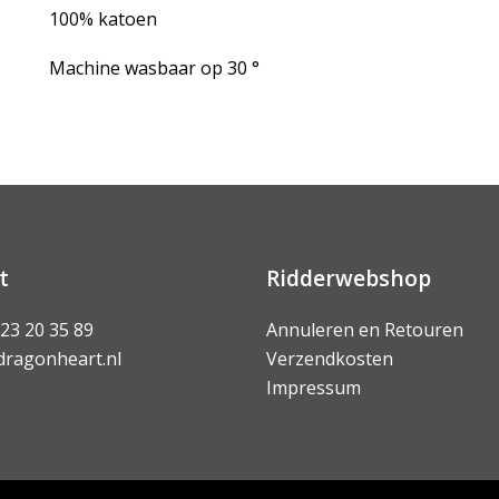
100% katoen
Machine wasbaar op 30 °
t
Ridderwebshop
 23 20 35 89
Annuleren en Retouren
dragonheart.nl
Verzendkosten
Impressum