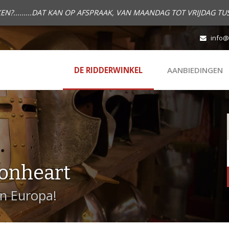
.........DAT KAN OP AFSPRAAK, VAN MAANDAG TOT VRIJDAG TUS
info@
DE RIDDERWINKEL
AANBIEDINGEN
onheart
in Europa!