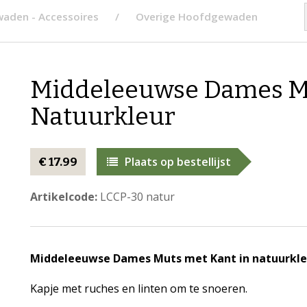
aden - Accessoires
Overige Hoofdgewaden
Middeleeuwse Dames Mu
Natuurkleur
Plaats op bestellijst
€ 17.99
Artikelcode:
LCCP-30 natur
Middeleeuwse Dames Muts met Kant in natuurkle
Kapje met ruches en linten om te snoeren.