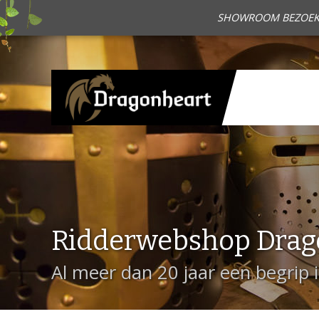
SHOWROOM BEZOEKEN?
Ridderwebshop Drag
Al meer dan 20 jaar een begrip 