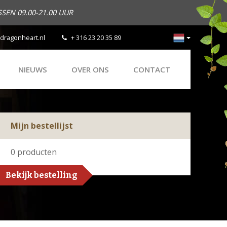
SEN 09.00-21.00 UUR
dragonheart.nl
+ 316 23 20 35 89
NIEUWS
OVER ONS
CONTACT
Mijn bestellijst
0
producten
Bekijk bestelling