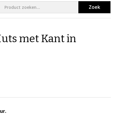
Zoek
ts met Kant in
ur.