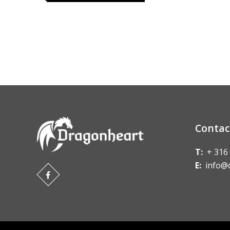
Contac
T:
+ 316
E:
info@