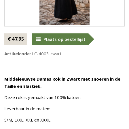
€ 47.95
Plaats op bestellijst
Artikelcode:
LC-4003 zwart
Middeleeuwse Dames Rok in Zwart met snoeren in de
Taille en Elastiek.
Deze rok is gemaakt van 100% katoen.
Leverbaar in de maten:
S/M, L/XL, XXL en XXXL