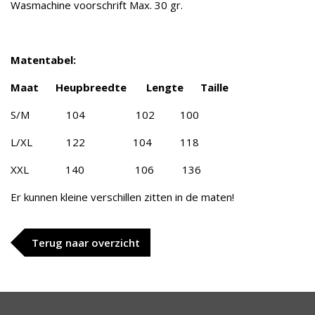
Wasmachine voorschrift Max. 30 gr.
Matentabel:
Maat Heupbreedte Lengte Taille
S/M 104 102 100
L/XL 122 104 118
XXL 140 106 136
Er kunnen kleine verschillen zitten in de maten!
Terug naar overzicht