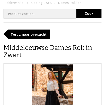
Ridderwinkel
Kleding - Acc.
Dames Rokken
Zoek
Terug naar overzicht
Middeleeuwse Dames Rok in
Zwart