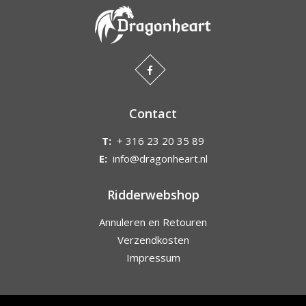
Contact
T:
+ 316 23 20 35 89
E:
info@dragonheart.nl
Ridderwebshop
Annuleren en Retouren
Verzendkosten
Impressum