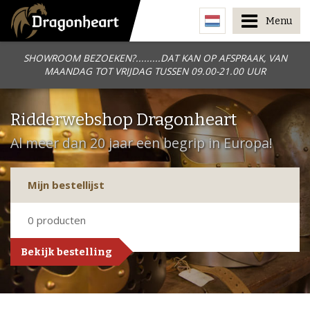
Menu
SHOWROOM BEZOEKEN?.........DAT KAN OP AFSPRAAK, VAN
MAANDAG TOT VRIJDAG TUSSEN 09.00-21.00 UUR
Ridderwebshop Dragonheart
Al meer dan 20 jaar een begrip in Europa!
Mijn bestellijst
0
producten
Bekijk bestelling