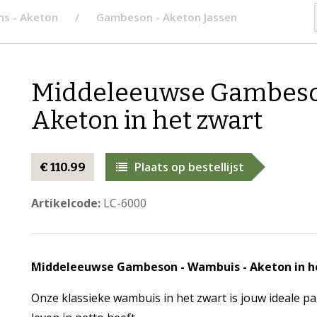
s - Aketon
Gambeson - Aketon Jassen
Middeleeuwse Gambeso
Aketon in het zwart
Plaats op bestellijst
€ 110.99
Artikelcode:
LC-6000
Middeleeuwse Gambeson - Wambuis - Aketon in h
Onze klassieke wambuis in het zwart is jouw ideale p