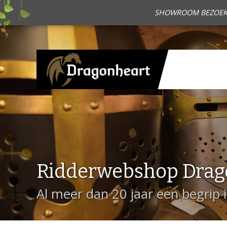
SHOWROOM BEZOEKEN?
Ridderwebshop Drag
Al meer dan 20 jaar een begrip 