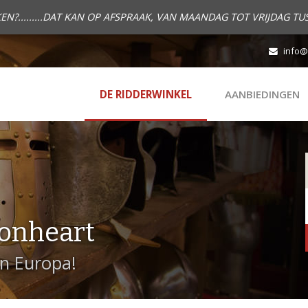
.........DAT KAN OP AFSPRAAK, VAN MAANDAG TOT VRIJDAG TUS
info@
DE RIDDERWINKEL
AANBIEDINGEN
onheart
in Europa!