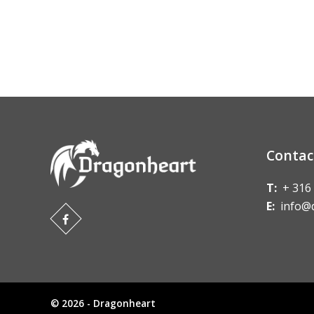
Contac
T:
+ 316
E:
info@
© 2026 - Dragonheart