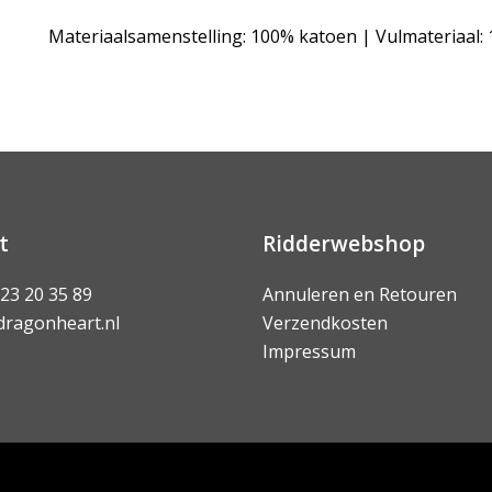
Materiaalsamenstelling: 100% katoen | Vulmateriaal:
t
Ridderwebshop
 23 20 35 89
Annuleren en Retouren
dragonheart.nl
Verzendkosten
Impressum