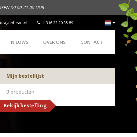
SEN 09.00-21.00 UUR
dragonheart.nl
+ 316 23 20 35 89
NIEUWS
OVER ONS
CONTACT
Mijn bestellijst
0
producten
Bekijk bestelling