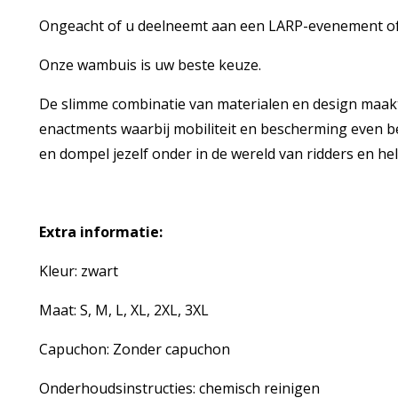
Ongeacht of u deelneemt aan een LARP-evenement of 
Onze wambuis is uw beste keuze.
De slimme combinatie van materialen en design maakt 
enactments waarbij mobiliteit en bescherming even bel
en dompel jezelf onder in de wereld van ridders en he
Extra informatie:
Kleur: zwart
Maat: S, M, L, XL, 2XL, 3XL
Capuchon: Zonder capuchon
Onderhoudsinstructies: chemisch reinigen