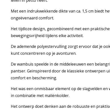
leven in petto heeft.
Met een indrukwekkende dikte van ca. 1,5 cm biedt he
ongeëvenaard comfort.
Het tijdloze design, gecombineerd met een praktische
bewegingsvrijheid tijdens elke activiteit.
De ademende polyestervulling zorgt ervoor dat je ook b
kunt concentreren op je avonturen.
De wambuis speelde in de middeleeuwen een belangri
pantser. Geïnspireerd door de klassieke ontwerpen uit
comfort en bescherming.
Het was een onmisbaar element op de slagvelden en we
in combinatie met maliënkolder.
Het ontwerp doet denken aan de robuuste en praktisc