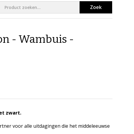
Zoek
n - Wambuis -
et zwart.
artner voor alle uitdagingen die het middeleeuwse