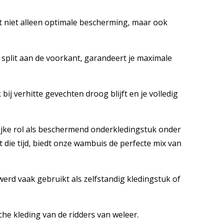
t niet alleen optimale bescherming, maar ook
 split aan de voorkant, garandeert je maximale
ij verhitte gevechten droog blijft en je volledig
jke rol als beschermend onderkledingstuk onder
 die tijd, biedt onze wambuis de perfecte mix van
rd vaak gebruikt als zelfstandig kledingstuk of
he kleding van de ridders van weleer.