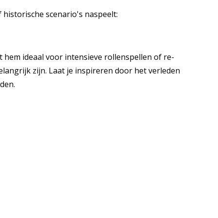
historische scenario's naspeelt:
hem ideaal voor intensieve rollenspellen of re-
angrijk zijn. Laat je inspireren door het verleden
lden.