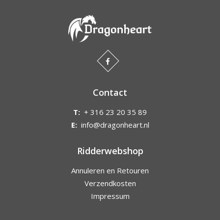
Contact
T:
+ 316 23 20 35 89
E:
info@dragonheart.nl
Ridderwebshop
Annuleren en Retouren
Verzendkosten
Impressum