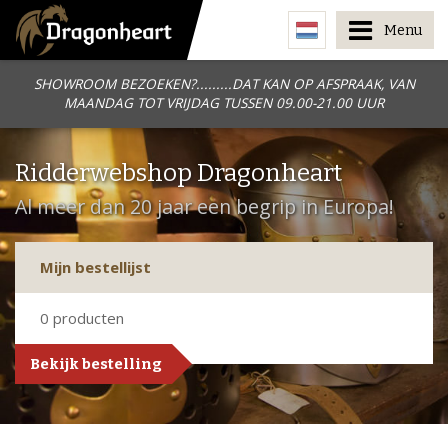
Menu
SHOWROOM BEZOEKEN?.........DAT KAN OP AFSPRAAK, VAN
MAANDAG TOT VRIJDAG TUSSEN 09.00-21.00 UUR
Ridderwebshop Dragonheart
Al meer dan 20 jaar een begrip in Europa!
Mijn bestellijst
0
producten
Bekijk bestelling