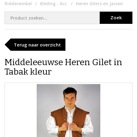
Ridderwinkel
Kleding - Acc.
Heren Gilets en Jassen
Zoek
Terug naar overzicht
Middeleeuwse Heren Gilet in
Tabak kleur