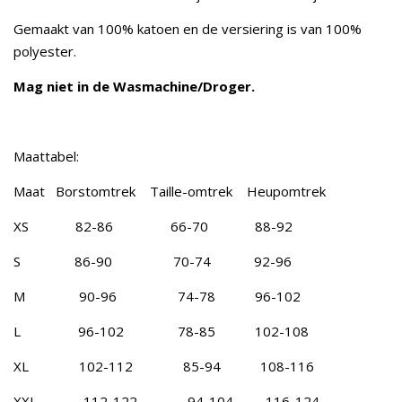
Gemaakt van 100% katoen en de versiering is van 100%
polyester.
Mag niet in de Wasmachine/Droger.
Maattabel:
Maat Borstomtrek Taille-omtrek Heupomtrek
XS 82-86 66-70 88-92
S 86-90 70-74 92-96
M 90-96 74-78 96-102
L 96-102 78-85 102-108
XL 102-112 85-94 108-116
XXL 112-122 94-104 116-124