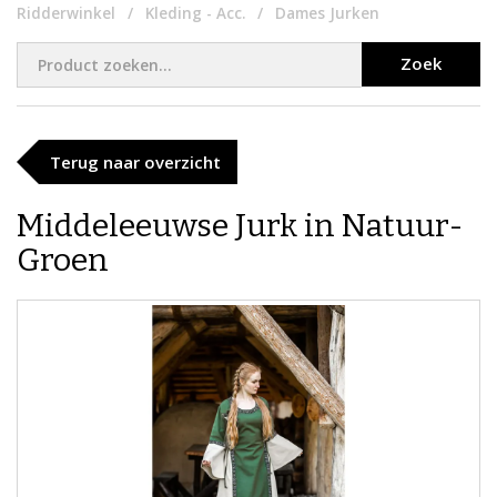
Ridderwinkel
Kleding - Acc.
Dames Jurken
Zoek
Terug naar overzicht
Middeleeuwse Jurk in Natuur-
Groen