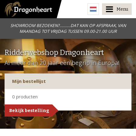
Menu
SHOWROOM BEZOEKEN?.........DAT KAN OP AFSPRAAK, VAN
MAANDAG TOT VRIJDAG TUSSEN 09.00-21.00 UUR
Ridderwebshop Dragonheart
Al meer dan 20 jaar een begrip in Europa!
Mijn bestellijst
0
producten
Bekijk bestelling