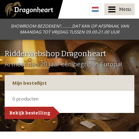
Menu
SHOWROOM BEZOEKEN?.........DAT KAN OP AFSPRAAK, VAN
MAANDAG TOT VRIJDAG TUSSEN 09.00-21.00 UUR
Ridderwebshop Dragonheart
Al meer dan 20 jaar een begrip in Europa!
Mijn bestellijst
0
producten
Bekijk bestelling