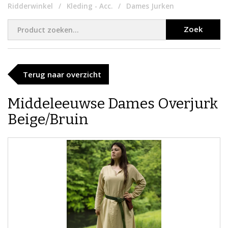
Ridderwinkel
Kleding - Acc.
Dames Jurken
Zoek
Terug naar overzicht
Middeleeuwse Dames Overjurk
Beige/Bruin