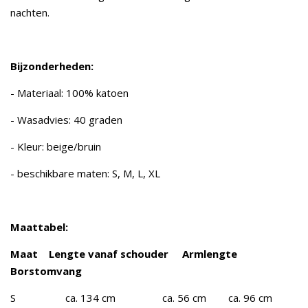
nachten.
Bijzonderheden:
- Materiaal: 100% katoen
- Wasadvies: 40 graden
- Kleur: beige/bruin
- beschikbare maten: S, M, L, XL
Maattabel:
Maat Lengte vanaf schouder Armlengte
Borstomvang
S ca. 134 cm ca. 56 cm ca. 96 cm