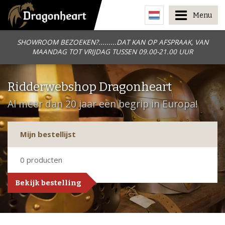
Menu
SHOWROOM BEZOEKEN?.........DAT KAN OP AFSPRAAK, VAN
MAANDAG TOT VRIJDAG TUSSEN 09.00-21.00 UUR
Ridderwebshop Dragonheart
Al meer dan 20 jaar een begrip in Europa!
Mijn bestellijst
0
producten
Bekijk bestelling