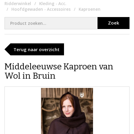
Ridderwinkel
Kleding - Acc.
Hoofdgewaden - Accessoires
Kaproenen
Zoek
Terug naar overzicht
Middeleeuwse Kaproen van
Wol in Bruin