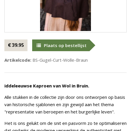
€ 39.95
Plaats op bestellijst
Artikelcode:
BS-Gugel-Curt-Wolle-Braun
iddeleeuwse Kaproen van Wol in Bruin.
Alle stukken in de collectie zijn door ons ontworpen op basis
van historische sjablonen en zijn gewijd aan het thema
"representatie van beroepen en het burgerlijke leven".
Het is ons gelukt om de snit en pasvorm zo te optimaliseren
dat ondanks de moderne verwerking de authenticiteit niet