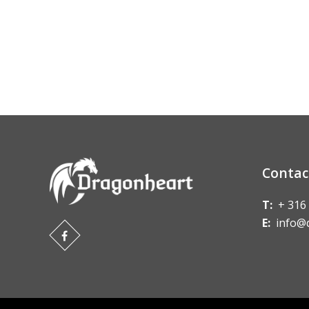
Contac
T:
+ 316
E:
info@