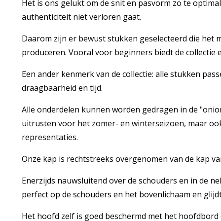
Het is ons gelukt om de snit en pasvorm zo te optim
authenticiteit niet verloren gaat.
Daarom zijn er bewust stukken geselecteerd die het 
produceren. Vooral voor beginners biedt de collectie e
Een ander kenmerk van de collectie: alle stukken passen
draagbaarheid en tijd.
Alle onderdelen kunnen worden gedragen in de "onio
uitrusten voor het zomer- en winterseizoen, maar oo
representaties.
Onze kap is rechtstreeks overgenomen van de kap va
Enerzijds nauwsluitend over de schouders en in de ne
perfect op de schouders en het bovenlichaam en glijdt
Het hoofd zelf is goed beschermd met het hoofdbord