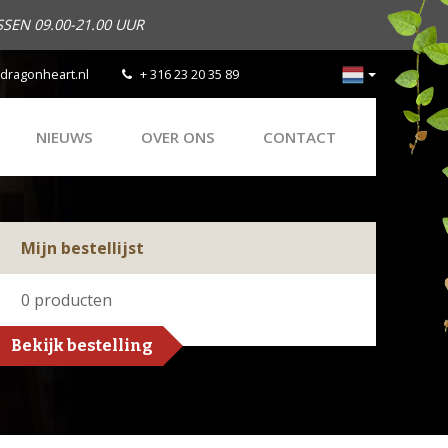
SEN 09.00-21.00 UUR
dragonheart.nl
+ 316 23 20 35 89
NIEUWS
OVER ONS
CONTACT
Mijn bestellijst
0
producten
Bekijk bestelling