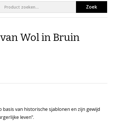
Zoek
van Wol in Bruin
p basis van historische sjablonen en zijn gewijd
gerlijke leven".