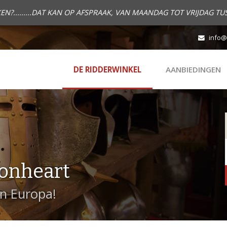
.........DAT KAN OP AFSPRAAK, VAN MAANDAG TOT VRIJDAG TUS
info@
DE RIDDERWINKEL
AANBIEDINGEN
onheart
in Europa!