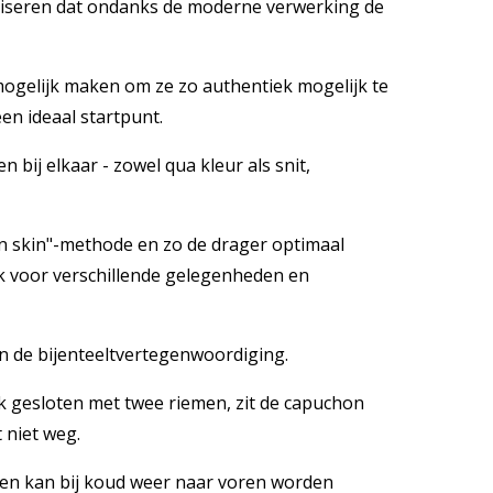
aliseren dat ondanks de moderne verwerking de
mogelijk maken om ze zo authentiek mogelijk te
en ideaal startpunt.
 bij elkaar - zowel qua kleur als snit,
n skin"-methode en zo de drager optimaal
k voor verschillende gelegenheden en
n de bijenteeltvertegenwoordiging.
k gesloten met twee riemen, zit de capuchon
 niet weg.
 en kan bij koud weer naar voren worden