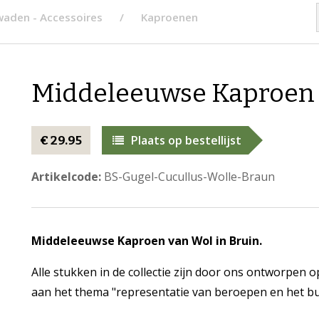
aden - Accessoires
Kaproenen
​​Middeleeuwse Kaproen 
Plaats op bestellijst
€ 29.95
Artikelcode:
BS-Gugel-Cucullus-Wolle-Braun
Middeleeuwse Kaproen van Wol in Bruin.
Alle stukken in de collectie zijn door ons ontworpen o
aan het thema "representatie van beroepen en het bur