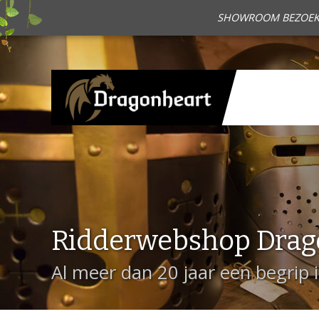
SHOWROOM BEZOEKEN?
Ridderwebshop Drag
Al meer dan 20 jaar een begrip 