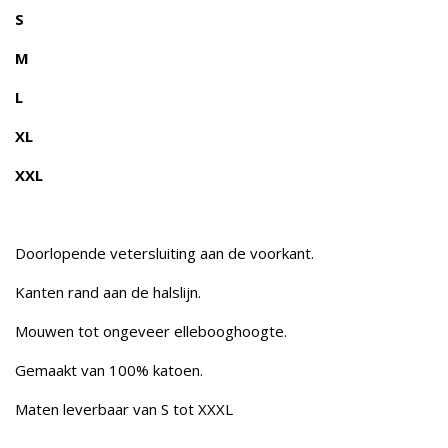
S
M
L
XL
XXL
Doorlopende vetersluiting aan de voorkant.
Kanten rand aan de halslijn.
Mouwen tot ongeveer ellebooghoogte.
Gemaakt van 100% katoen.
Maten leverbaar van S tot XXXL