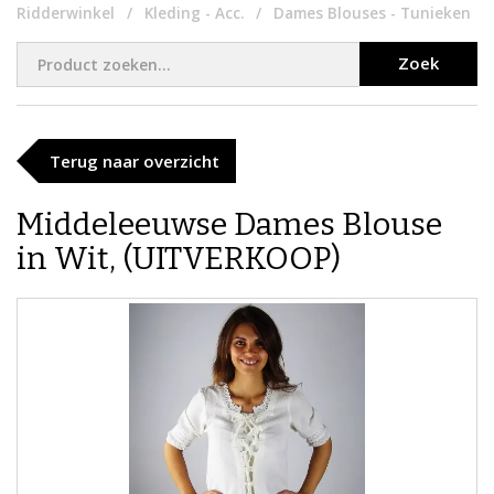
Ridderwinkel
Kleding - Acc.
Dames Blouses - Tunieken
Zoek
Terug naar overzicht
​​Middeleeuwse Dames Blouse​
in Wit, (UITVERKOOP)