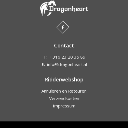
Contact
T:
+ 316 23 20 35 89
E:
info@dragonheart.nl
Ridderwebshop
Annuleren en Retouren
Verzendkosten
Impressum