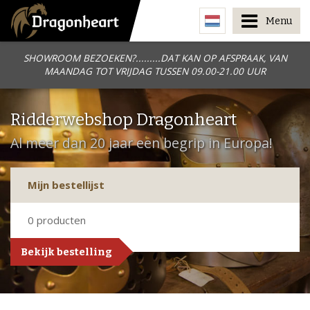
Menu
SHOWROOM BEZOEKEN?.........DAT KAN OP AFSPRAAK, VAN
MAANDAG TOT VRIJDAG TUSSEN 09.00-21.00 UUR
Ridderwebshop Dragonheart
Al meer dan 20 jaar een begrip in Europa!
Mijn bestellijst
0
producten
Bekijk bestelling