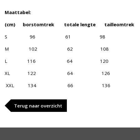
Maattabel:
(cm) borstomtrek totale lengte tailleomtrek
S 96 61 98
M 102 62 108
L 116 64 120
XL 122 64 126
XXL 134 66 136
Terug naar overzicht