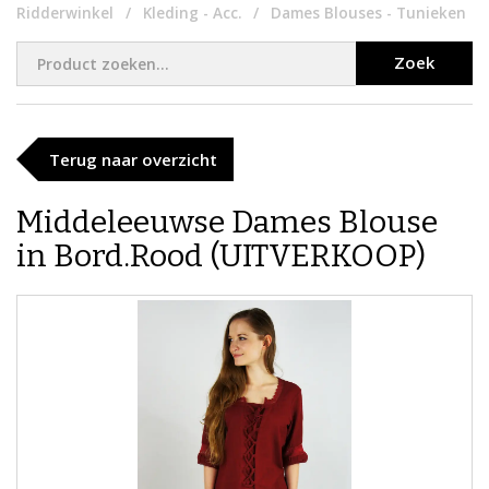
Ridderwinkel
Kleding - Acc.
Dames Blouses - Tunieken
Zoek
Terug naar overzicht
​​Middeleeuwse Dames Blouse​
in Bord.Rood (UITVERKOOP)