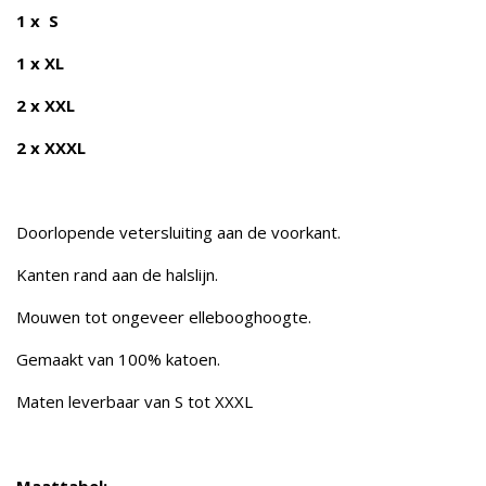
1 x S
1 x XL
2 x XXL
2 x XXXL
Doorlopende vetersluiting aan de voorkant.
Kanten rand aan de halslijn.
Mouwen tot ongeveer ellebooghoogte.
Gemaakt van 100% katoen.
Maten leverbaar van S tot XXXL