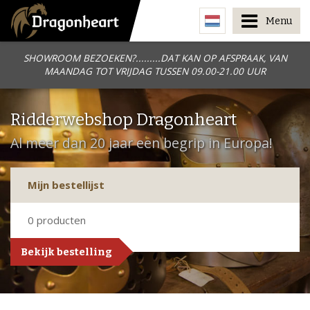
Menu
SHOWROOM BEZOEKEN?.........DAT KAN OP AFSPRAAK, VAN
MAANDAG TOT VRIJDAG TUSSEN 09.00-21.00 UUR
Ridderwebshop Dragonheart
Al meer dan 20 jaar een begrip in Europa!
Mijn bestellijst
0
producten
Bekijk bestelling