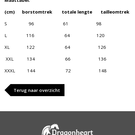
Maattabel:
(cm) borstomtrek totale lengte tailleomtrek
S 96 61 98
L 116 64 120
XL 122 64 126
XXL 134 66 136
XXXL 144 72 148
Terug naar overzicht