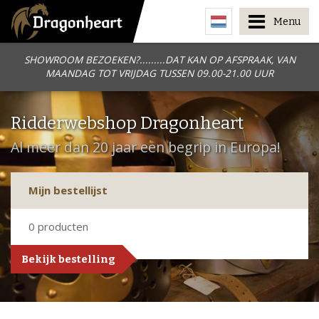
Menu
SHOWROOM BEZOEKEN?.........DAT KAN OP AFSPRAAK, VAN
MAANDAG TOT VRIJDAG TUSSEN 09.00-21.00 UUR
Ridderwebshop Dragonheart
Al meer dan 20 jaar een begrip in Europa!
Mijn bestellijst
0
producten
Bekijk bestelling