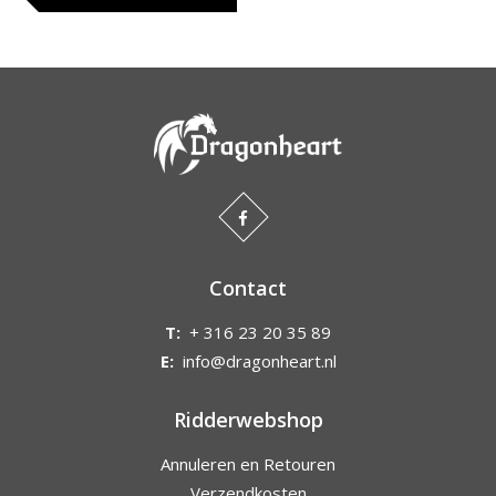
Contact
T:
+ 316 23 20 35 89
E:
info@dragonheart.nl
Ridderwebshop
Annuleren en Retouren
Verzendkosten