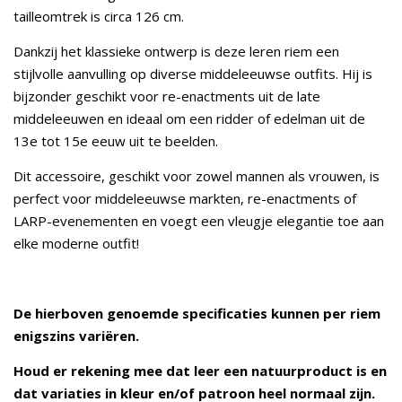
tailleomtrek is circa 126 cm.
Dankzij het klassieke ontwerp is deze leren riem een
stijlvolle aanvulling op diverse middeleeuwse outfits. Hij is
bijzonder geschikt voor re-enactments uit de late
middeleeuwen en ideaal om een ridder of edelman uit de
13e tot 15e eeuw uit te beelden.
Dit accessoire, geschikt voor zowel mannen als vrouwen, is
perfect voor middeleeuwse markten, re-enactments of
LARP-evenementen en voegt een vleugje elegantie toe aan
elke moderne outfit!
De hierboven genoemde specificaties kunnen per riem
enigszins variëren.
Houd er rekening mee dat leer een natuurproduct is en
dat variaties in kleur en/of patroon heel normaal zijn.