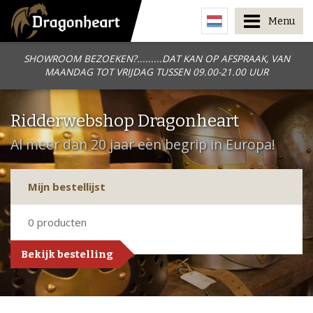
Menu
SHOWROOM BEZOEKEN?.........DAT KAN OP AFSPRAAK, VAN
MAANDAG TOT VRIJDAG TUSSEN 09.00-21.00 UUR
Ridderwebshop Dragonheart
Al meer dan 20 jaar een begrip in Europa!
Mijn bestellijst
0
producten
Bekijk bestelling