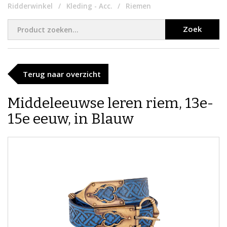
Ridderwinkel
Kleding - Acc.
Riemen
Zoek
Terug naar overzicht
Middeleeuwse leren riem, 13e-
15e eeuw, in Blauw