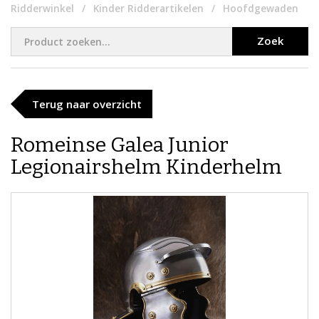
Ridderwinkel
Kinder Ridderartikelen
Hoofdgewaden
Zoek
Terug naar overzicht
Romeinse Galea Junior
Legionairshelm Kinderhelm