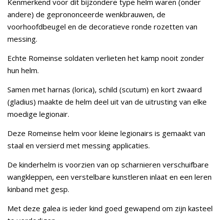
Kenmerkend voor dit bijzondere type helm waren (onder
andere) de geprononceerde wenkbrauwen, de
voorhoofdbeugel en de decoratieve ronde rozetten van
messing.
Echte Romeinse soldaten verlieten het kamp nooit zonder
hun helm.
Samen met harnas (lorica), schild (scutum) en kort zwaard
(gladius) maakte de helm deel uit van de uitrusting van elke
moedige legionair.
Deze Romeinse helm voor kleine legionairs is gemaakt van
staal en versierd met messing applicaties.
De kinderhelm is voorzien van op scharnieren verschuifbare
wangkleppen, een verstelbare kunstleren inlaat en een leren
kinband met gesp.
Met deze galea is ieder kind goed gewapend om zijn kasteel