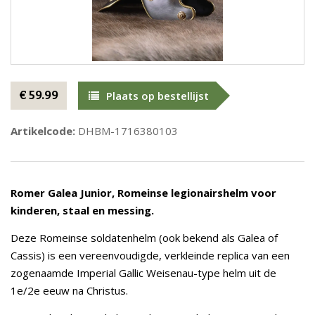
€ 59.99
Plaats op bestellijst
Artikelcode:
DHBM-1716380103
Romer Galea Junior, Romeinse legionairshelm voor
kinderen, staal en messing.
Deze Romeinse soldatenhelm (ook bekend als Galea of
Cassis) is een vereenvoudigde, verkleinde replica van een
zogenaamde Imperial Gallic Weisenau-type helm uit de
1e/2e eeuw na Christus.