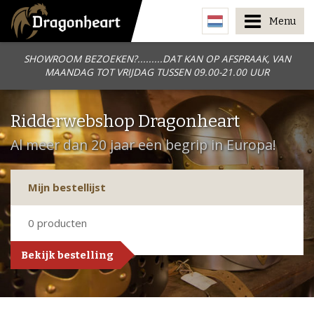
Menu
SHOWROOM BEZOEKEN?.........DAT KAN OP AFSPRAAK, VAN
MAANDAG TOT VRIJDAG TUSSEN 09.00-21.00 UUR
Ridderwebshop Dragonheart
Al meer dan 20 jaar een begrip in Europa!
Mijn bestellijst
0
producten
Bekijk bestelling