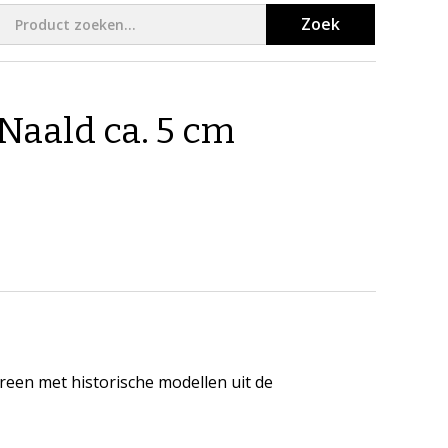
Zoek
aald ca. 5 cm
een met historische modellen uit de