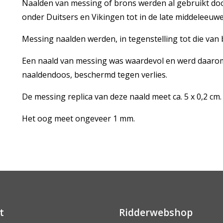
Naalden van messing of brons werden al gebruikt doo
onder Duitsers en Vikingen tot in de late middeleeuwe
Messing naalden werden, in tegenstelling tot die van b
Een naald van messing was waardevol en werd daarom 
naaldendoos, beschermd tegen verlies.
De messing replica van deze naald meet ca. 5 x 0,2 cm.
Het oog meet ongeveer 1 mm.
t
Ridderwebshop