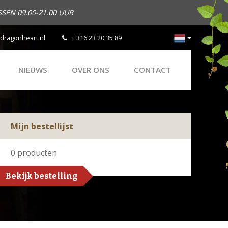
SEN 09.00-21.00 UUR
dragonheart.nl
+ 316 23 20 35 89
NIEUWS
OVER ONS
CONTACT
Mijn bestellijst
0
producten
Bekijk bestelling