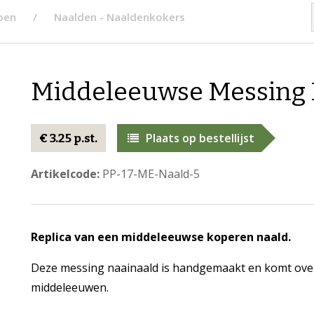
pen
Naalden - Naaldenkokers
Middeleeuwse Messing N
Plaats op bestellijst
€ 3.25 p.st.
Artikelcode:
PP-17-ME-Naald-5
Replica van een middeleeuwse koperen naald.
Deze messing naainaald is handgemaakt en komt over
middeleeuwen.