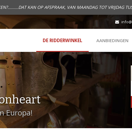
.........DAT KAN OP AFSPRAAK, VAN MAANDAG TOT VRIJDAG TUS
info@
DE RIDDERWINKEL
AANBIEDINGEN
onheart
in Europa!