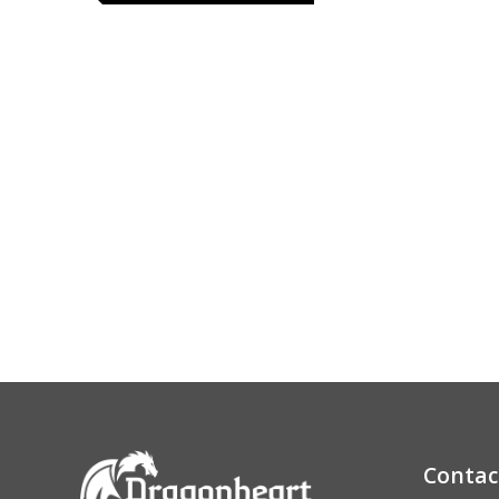
Contac