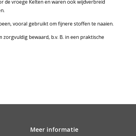
r de vroege Kelten en waren ook wijdverbreid
n.
een, vooral gebruikt om fijnere stoffen te naaien.
zorgvuldig bewaard, b.v. B. in een praktische
Meer informatie