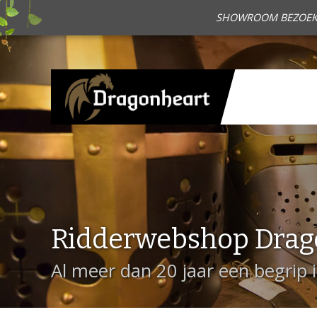
SHOWROOM BEZOEKEN?
Ridderwebshop Drag
Al meer dan 20 jaar een begrip 