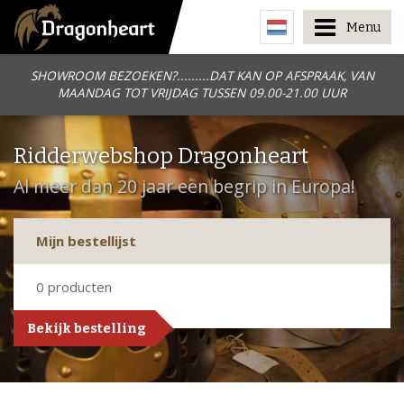
Menu
SHOWROOM BEZOEKEN?.........DAT KAN OP AFSPRAAK, VAN
MAANDAG TOT VRIJDAG TUSSEN 09.00-21.00 UUR
Ridderwebshop Dragonheart
Al meer dan 20 jaar een begrip in Europa!
Mijn bestellijst
0
producten
Bekijk bestelling