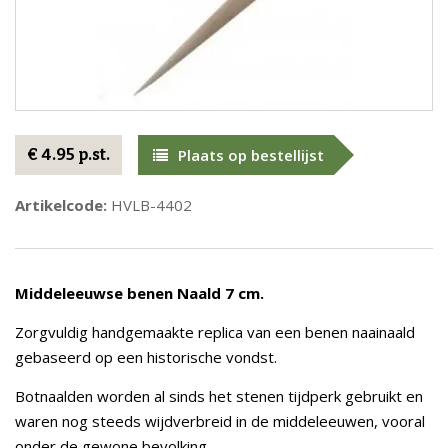
€ 4.95 p.st.
Plaats op bestellijst
Artikelcode:
HVLB-4402
Middeleeuwse benen Naald 7 cm.
Zorgvuldig handgemaakte replica van een benen naainaald
gebaseerd op een historische vondst.
Botnaalden worden al sinds het stenen tijdperk gebruikt en
waren nog steeds wijdverbreid in de middeleeuwen, vooral
onder de gewone bevolking.