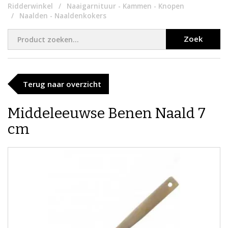
Ridderwinkel
Naaigarnituur - Kammen - Knopen
Naalden - Naaldenkokers
Zoek
Terug naar overzicht
Middeleeuwse Benen Naald 7
cm