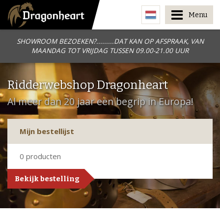
Menu
SHOWROOM BEZOEKEN?.........DAT KAN OP AFSPRAAK, VAN
MAANDAG TOT VRIJDAG TUSSEN 09.00-21.00 UUR
Ridderwebshop Dragonheart
Al meer dan 20 jaar een begrip in Europa!
Mijn bestellijst
0
producten
Bekijk bestelling