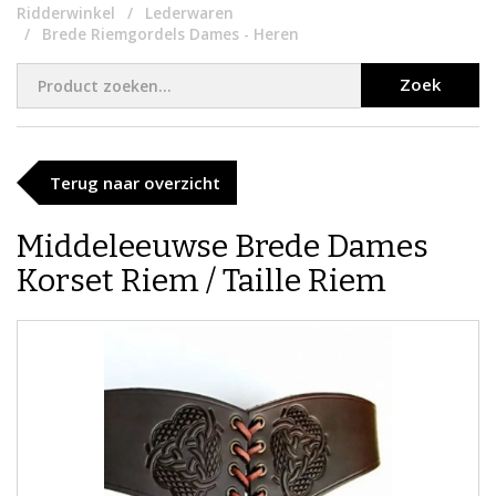
Ridderwinkel
Lederwaren
Brede Riemgordels Dames - Heren
Zoek
Terug naar overzicht
Middeleeuwse Brede Dames
Korset Riem / Taille Riem