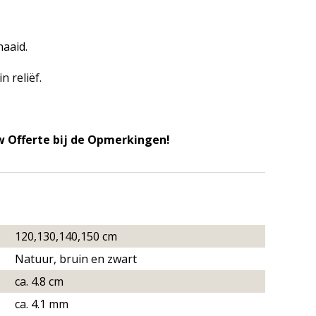
naaid.
n reliëf.
w Offerte bij de Opmerkingen!
120,130,140,150 cm
Natuur, bruin en zwart
ca. 4.8 cm
ca. 4.1 mm