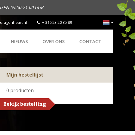
SEN 09.00-21.00 UUR
dragonheart.nl
+ 316 23 20 35 89
NIEUWS
OVER ONS
CONTACT
Mijn bestellijst
0
producten
Bekijk bestelling