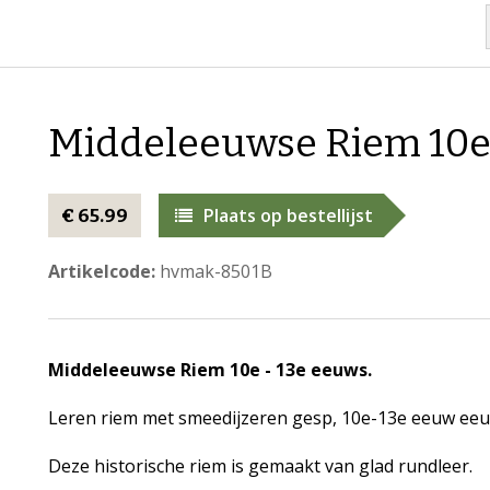
Middeleeuwse Riem 10e 
Plaats op bestellijst
€ 65.99
Artikelcode:
hvmak-8501B
Middeleeuwse Riem 10e - 13e eeuws.
Leren riem met smeedijzeren gesp, 10e-13e eeuw ee
Deze historische riem is gemaakt van glad rundleer.