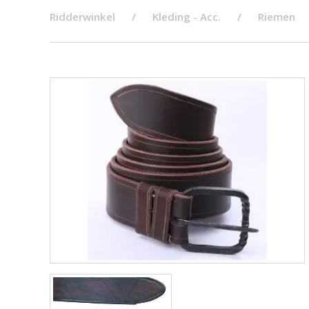
Ridderwinkel
Kleding - Acc.
Riemen