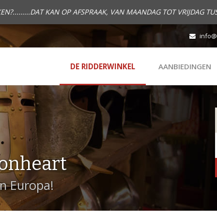
.........DAT KAN OP AFSPRAAK, VAN MAANDAG TOT VRIJDAG TUS
info@
DE RIDDERWINKEL
AANBIEDINGEN
onheart
in Europa!