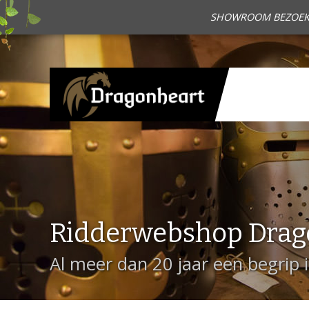
SHOWROOM BEZOEKEN?
Ridderwebshop Drag
Al meer dan 20 jaar een begrip 