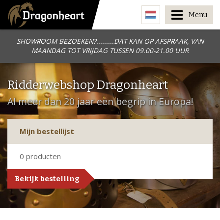
Menu
SHOWROOM BEZOEKEN?.........DAT KAN OP AFSPRAAK, VAN
MAANDAG TOT VRIJDAG TUSSEN 09.00-21.00 UUR
Ridderwebshop Dragonheart
Al meer dan 20 jaar een begrip in Europa!
Mijn bestellijst
0
producten
Bekijk bestelling