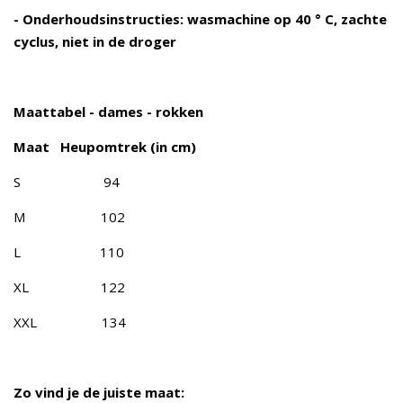
- Onderhoudsinstructies: wasmachine op 40 ° C, zachte
cyclus, niet in de droger
Maattabel - dames - rokken
Maat Heupomtrek (in cm)
S 94
M 102
L 110
XL 122
XXL 134
Zo vind je de juiste maat: