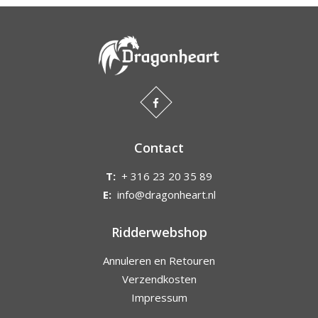
Contact
T:
+ 316 23 20 35 89
E:
info@dragonheart.nl
Ridderwebshop
Annuleren en Retouren
Verzendkosten
Impressum