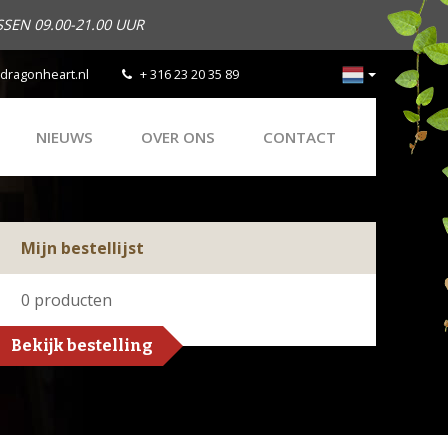
SEN 09.00-21.00 UUR
dragonheart.nl
+ 316 23 20 35 89
NIEUWS
OVER ONS
CONTACT
Mijn bestellijst
0
producten
Bekijk bestelling