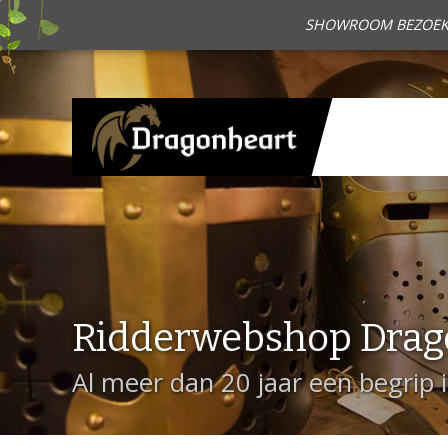
SHOWROOM BEZOEKEN?
Ridderwebshop Drag
Al meer dan 20 jaar een begrip 