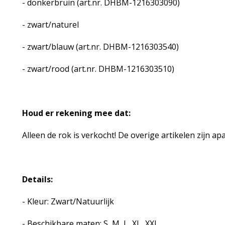
- donkerbruin (art.nr. DHBM-1216303090)
- zwart/naturel
- zwart/blauw (art.nr. DHBM-1216303540)
- zwart/rood (art.nr. DHBM-1216303510)
Houd er rekening mee dat:
Alleen de rok is verkocht! De overige artikelen zijn ap
Details:
- Kleur: Zwart/Natuurlijk
- Beschikbare maten: S, M, L, XL, XXL