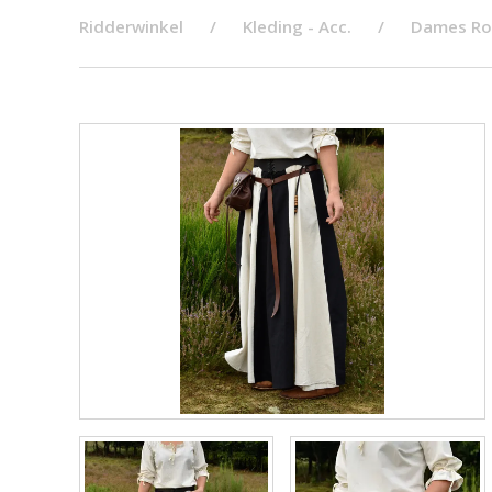
Ridderwinkel
Kleding - Acc.
Dames Ro