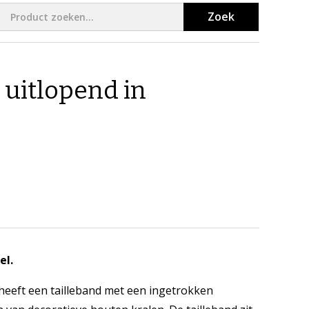
Zoek
 uitlopend in
el.
heeft een tailleband met een ingetrokken