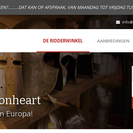
.........DAT KAN OP AFSPRAAK, VAN MAANDAG TOT VRIJDAG TUS
info@
DE RIDDERWINKEL
AANBIEDINGEN
onheart
in Europa!