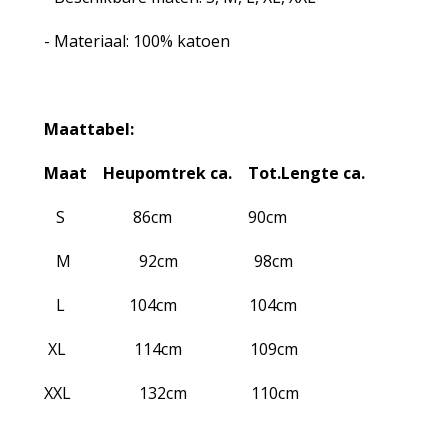
- Materiaal: 100% katoen
Maattabel:
Maat Heupomtrek ca. Tot.Lengte ca.
S 86cm 90cm
M 92cm 98cm
L 104cm 104cm
XL 114cm 109cm
XXL 132cm 110cm