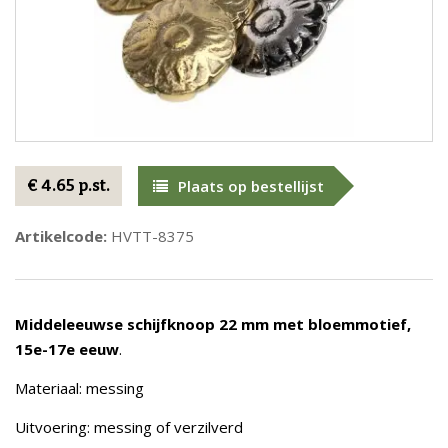
€ 4.65 p.st.
Plaats op bestellijst
Artikelcode:
HVTT-8375
Middeleeuwse schijfknoop 22 mm met bloemmotief,
15e-17e eeuw
.
Materiaal: messing
Uitvoering: messing of verzilverd