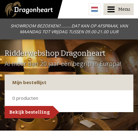
Menu
SHOWROOM BEZOEKEN?.........DAT KAN OP AFSPRAAK, VAN
MAANDAG TOT VRIJDAG TUSSEN 09.00-21.00 UUR
Ridderwebshop Dragonheart
Al meer dan 20 jaar een begrip in Europa!
Mijn bestellijst
0
producten
Bekijk bestelling