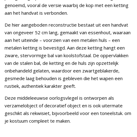
genoemd, vooral de versie waarbij de kop met een ketting
aan het handvat is verbonden.
De hier aangeboden reconstructie bestaat uit een handvat
van ongeveer 52 cm lang, gemaakt van essenhout, waaraan
aan het uiteinde – voorzien van een metalen huls – een
metalen ketting is bevestigd. Aan deze ketting hangt een
zware, stervormige bal van koolstofstaal. De oppervlakken
van de stalen bal, de ketting en de huls zijn opzettelijk
onbehandeld gelaten, waardoor een zwartgeblakerde,
gesmede laag behouden is gebleven die het wapen een
rustiek, authentiek karakter geeft.
Deze middeleeuwse oorlogsvlegel is ontworpen als
verzamelobject of decoratief object en is ook uitermate
geschikt als rekwisiet, bijvoorbeeld voor een toneelstuk. om
je kostuum compleet te maken.