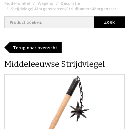
Ridderwinkel
Wapens
Decoratie
Strijdvlegel-Morgensterren-Strijdhamers-Morgenster
Zoek
Terug naar overzicht
Middeleeuwse Strijdvlegel