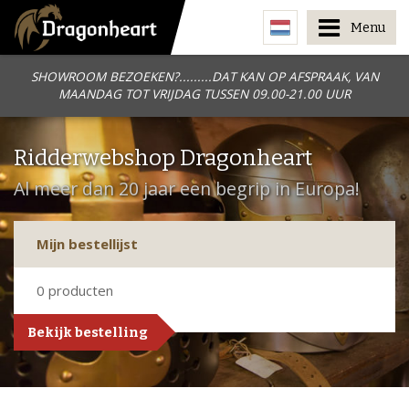
Menu
SHOWROOM BEZOEKEN?.........DAT KAN OP AFSPRAAK, VAN
MAANDAG TOT VRIJDAG TUSSEN 09.00-21.00 UUR
Ridderwebshop Dragonheart
Al meer dan 20 jaar een begrip in Europa!
Mijn bestellijst
0
producten
Bekijk bestelling