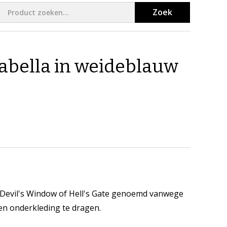
Zoek
abella in weideblauw
 Devil's Window of Hell's Gate genoemd vanwege
en onderkleding te dragen.