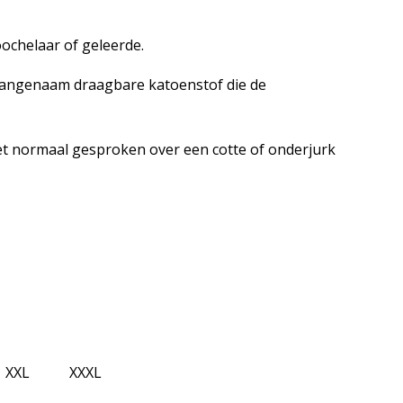
ochelaar of geleerde.
 aangenaam draagbare katoenstof die de
het normaal gesproken over een cotte of onderjurk
XXL XXXL