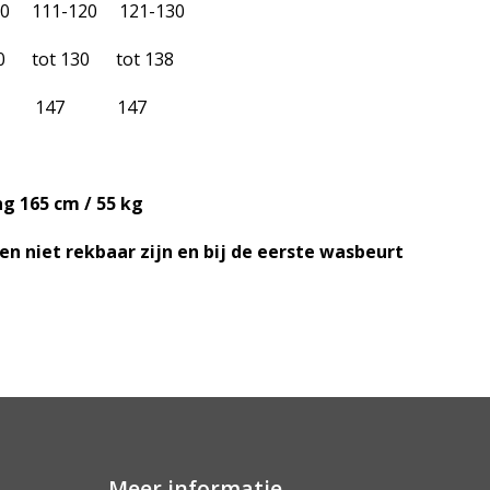
0 111-120 121-130
0 tot 130 tot 138
147 147 147
g 165 cm / 55 kg
n niet rekbaar zijn en bij de eerste wasbeurt
Meer informatie