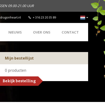
SEN 09.00-21.00 UUR
dragonheart.nl
+ 316 23 20 35 89
NIEUWS
OVER ONS
CONTACT
Mijn bestellijst
0
producten
Bekijk bestelling