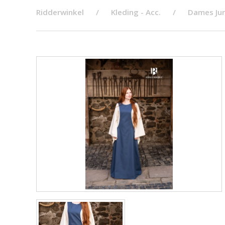
Ridderwinkel
Kleding - Acc.
Dames Ju