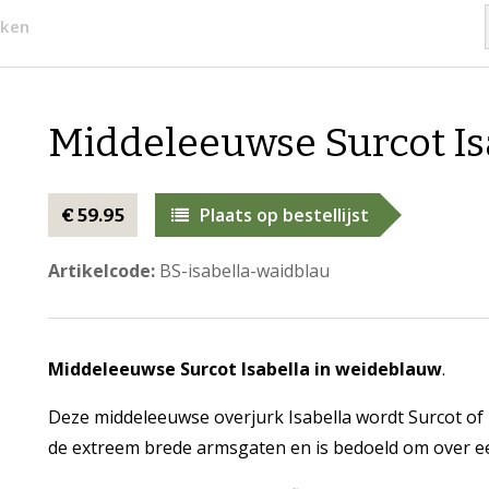
rken
Middeleeuwse Surcot Is
Plaats op bestellijst
€ 59.95
Artikelcode:
BS-isabella-waidblau
Middeleeuwse Surcot Isabella in weideblauw
.
Deze middeleeuwse overjurk Isabella wordt Surcot of
de extreem brede armsgaten en is bedoeld om over e