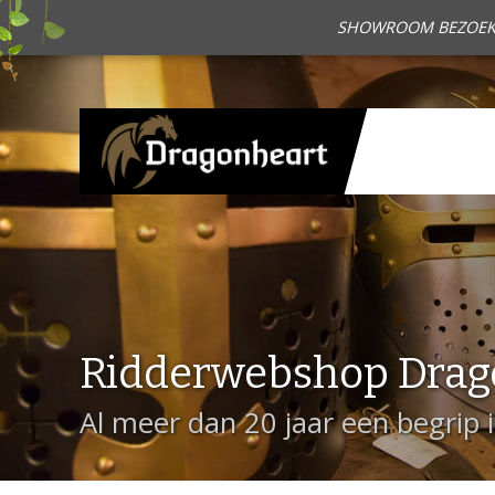
SHOWROOM BEZOEKEN?
Ridderwebshop Drag
Al meer dan 20 jaar een begrip 