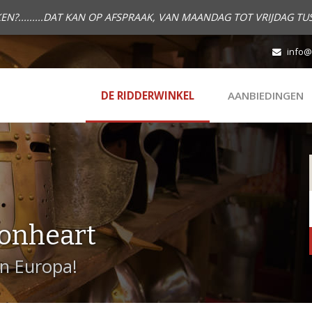
.........DAT KAN OP AFSPRAAK, VAN MAANDAG TOT VRIJDAG TUS
info@
DE RIDDERWINKEL
AANBIEDINGEN
onheart
in Europa!