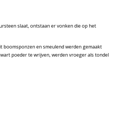
ursteen slaat, ontstaan er vonken die op het
uit boomsponzen en smeulend werden gemaakt
zwart poeder te wrijven, werden vroeger als tondel