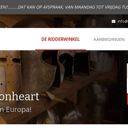
.........DAT KAN OP AFSPRAAK, VAN MAANDAG TOT VRIJDAG TUS
info@
DE RIDDERWINKEL
AANBIEDINGEN
onheart
in Europa!