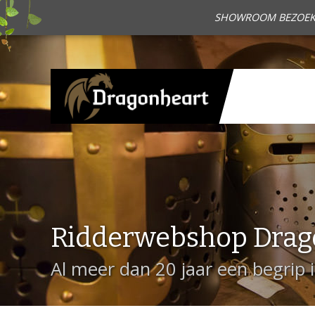
SHOWROOM BEZOEKEN?
Ridderwebshop Drag
Al meer dan 20 jaar een begrip 