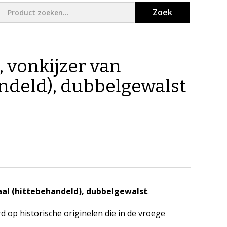
Zoek
 vonkijzer van
andeld), dubbelgewalst
aal (hittebehandeld), dubbelgewalst
.
d op historische originelen die in de vroege