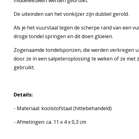
middeleeuwen werden gebruikt.
De uiteinden van het vonkijzer zijn dubbel gerold.
Als je het vuurstaal tegen de scherpe rand van een vu
droge tondel springen en dit doen gloeien.
Zogenaamde tondelsponzen, die werden verkregen 
door ze in een salpeteroplossing te weken of ze met 
gebruikt.
Details:
- Materiaal: koolstofstaal (hittebehandeld)
- Afmetingen: ca. 11 x 4 x 0,3 cm