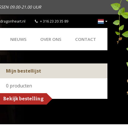
SEN 09.00-21.00 UUR
dragonheart.nl
+ 316 23 20 35 89
NIEUWS
OVER ONS
CONTACT
Mijn bestellijst
0
producten
Bekijk bestelling