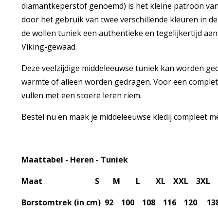
diamantkeperstof genoemd) is het kleine patroon van
door het gebruik van twee verschillende kleuren in de 
de wollen tuniek een authentieke en tegelijkertijd aantr
Viking-gewaad.
Deze veelzijdige middeleeuwse tuniek kan worden ge
warmte of alleen worden gedragen. Voor een complete
vullen met een stoere leren riem.
Bestel nu en maak je middeleeuwse kledij compleet me
Maattabel - Heren - Tuniek
Maat S M L XL XXL 3XL
Borstomtrek (in cm) 92 100 108 116 120 13