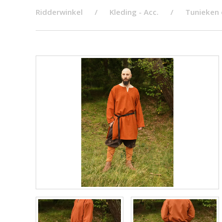
Ridderwinkel
Kleding - Acc.
Tunieken