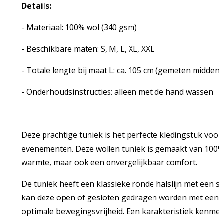
Details:
- Materiaal: 100% wol (340 gsm)
- Beschikbare maten: S, M, L, XL, XXL
- Totale lengte bij maat L: ca. 105 cm (gemeten midde
- Onderhoudsinstructies: alleen met de hand wassen
Deze prachtige tuniek is het perfecte kledingstuk v
evenementen. Deze wollen tuniek is gemaakt van 100%
warmte, maar ook een onvergelijkbaar comfort.
De tuniek heeft een klassieke ronde halslijn met een 
kan deze open of gesloten gedragen worden met een 
optimale bewegingsvrijheid. Een karakteristiek kenm