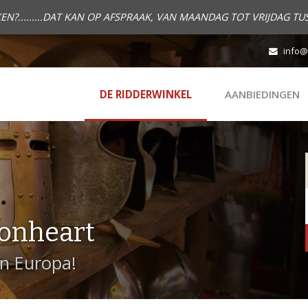
.........DAT KAN OP AFSPRAAK, VAN MAANDAG TOT VRIJDAG TUS
info@
DE RIDDERWINKEL
AANBIEDINGEN
onheart
in Europa!