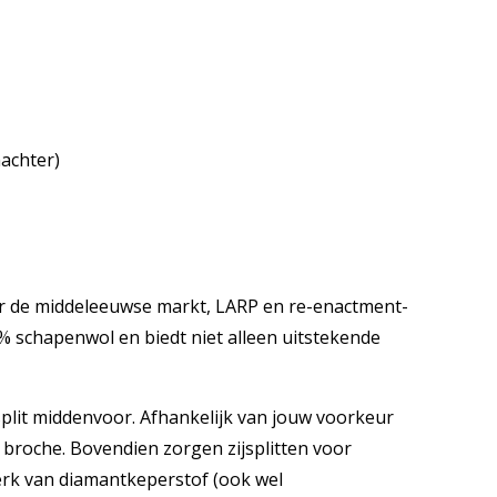
nachter)
oor de middeleeuwse markt, LARP en re-enactment-
 schapenwol en biedt niet alleen uitstekende
split middenvoor. Afhankelijk van jouw voorkeur
broche. Bovendien zorgen zijsplitten voor
erk van diamantkeperstof (ook wel