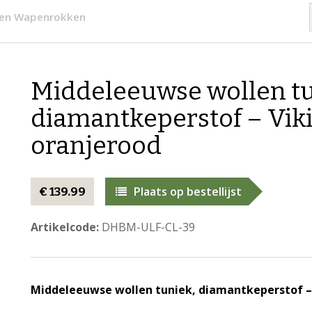
 en Wapenrokken
Middeleeuwse wollen tu
diamantkeperstof – Vik
oranjerood
Plaats op bestellijst
€ 139.99
Artikelcode:
DHBM-ULF-CL-39
Middeleeuwse wollen tuniek, diamantkeperstof – 