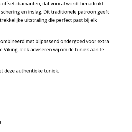
 offset-diamanten, dat vooral wordt benadrukt
schering en inslag. Dit traditionele patroon geeft
ekkelijke uitstraling die perfect past bij elk
combineerd met bijpassend ondergoed voor extra
 Viking-look adviseren wij om de tuniek aan te
t deze authentieke tuniek.
8