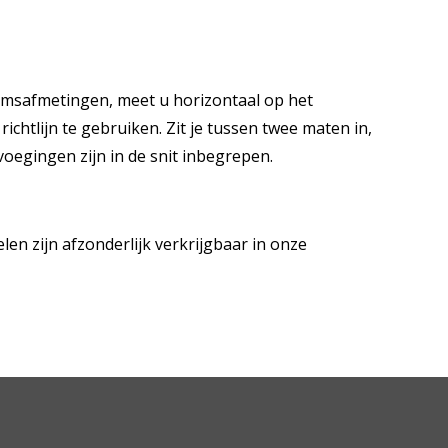
amsafmetingen, meet u horizontaal op het
chtlijn te gebruiken. Zit je tussen twee maten in,
voegingen zijn in de snit inbegrepen.
len zijn afzonderlijk verkrijgbaar in onze