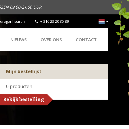
SEN 09.00-21.00 UUR
dragonheart.nl
+ 316 23 20 35 89
NIEUWS
OVER ONS
CONTACT
Mijn bestellijst
0
producten
Bekijk bestelling