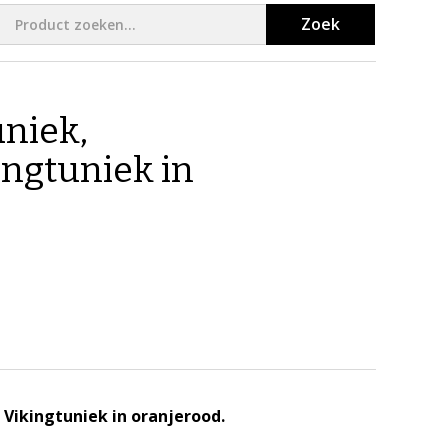
Zoek
niek,
ingtuniek in
Vikingtuniek in oranjerood.