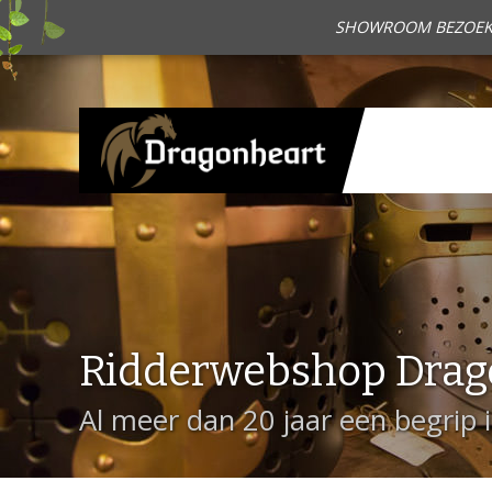
SHOWROOM BEZOEKEN?
Ridderwebshop Drag
Al meer dan 20 jaar een begrip 