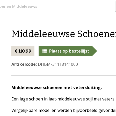
oenen Middeleeuws
Middeleeuwse Schoene
Plaats op bestellijst
€ 110.99
Artikelcode:
DHBM-31118141000
Middeleeuwse schoenen met vetersluiting.
Een lage schoen in laat-middeleeuwse stijl met vetersl
Vergelijkbare modellen werden bijvoorbeeld gevonde