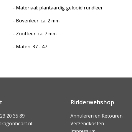
- Materiaal: plantaardig gelooid rundleer
- Bovenleer: ca. 2 mm
- Zool leer: ca. 7 mm
- Maten: 37 - 47
t
Ridderwebshop
 23 20 35 89
Annuleren en Retouren
dragonheart.nl
Verzendkosten
Impressum