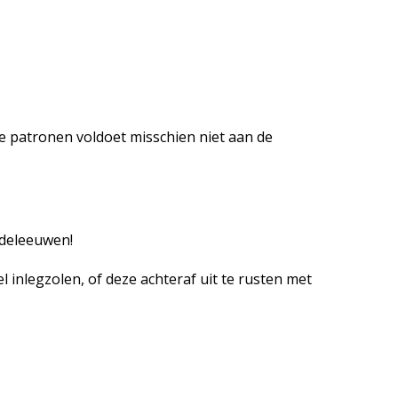
e patronen voldoet misschien niet aan de
ddeleeuwen!
inlegzolen, of deze achteraf uit te rusten met