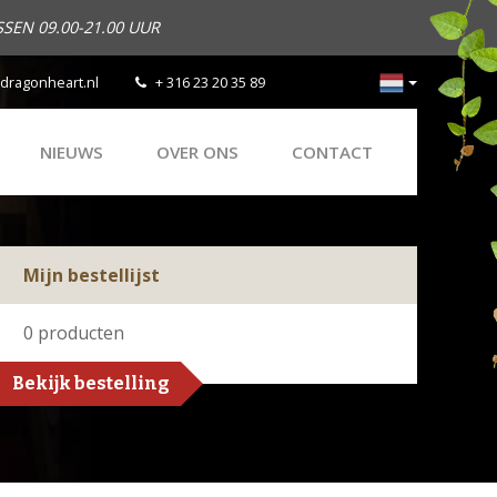
SEN 09.00-21.00 UUR
dragonheart.nl
+ 316 23 20 35 89
NIEUWS
OVER ONS
CONTACT
Mijn bestellijst
0
producten
Bekijk bestelling