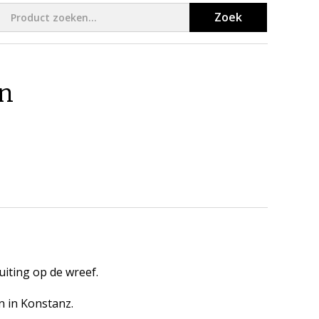
Zoek
n
uiting op de wreef.
n in Konstanz.