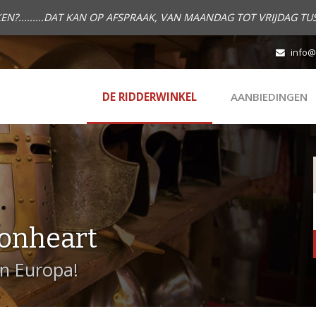
.........DAT KAN OP AFSPRAAK, VAN MAANDAG TOT VRIJDAG TUS
info@
DE RIDDERWINKEL
AANBIEDINGEN
onheart
in Europa!