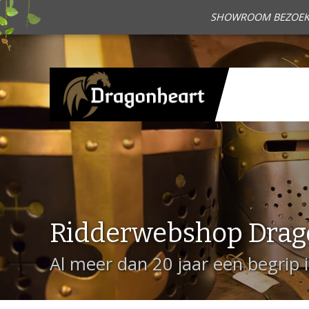
SHOWROOM BEZOEKEN?
Ridderwebshop Drag
Al meer dan 20 jaar een begrip 