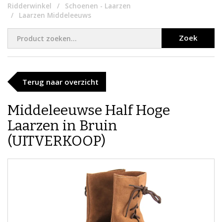
Ridderwinkel
Schoenen - Laarzen
Laarzen Middeleeuws
Zoek
Terug naar overzicht
Middeleeuwse Half Hoge
Laarzen in Bruin
(UITVERKOOP)