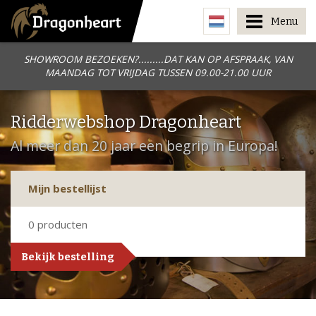
Menu
SHOWROOM BEZOEKEN?.........DAT KAN OP AFSPRAAK, VAN
MAANDAG TOT VRIJDAG TUSSEN 09.00-21.00 UUR
Ridderwebshop Dragonheart
Al meer dan 20 jaar een begrip in Europa!
Mijn bestellijst
0
producten
Bekijk bestelling