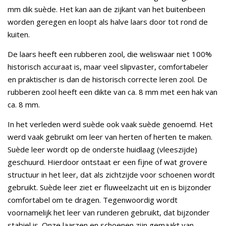
mm dik suède. Het kan aan de zijkant van het buitenbeen
worden geregen en loopt als halve laars door tot rond de
kuiten.
De laars heeft een rubberen zool, die weliswaar niet 100%
historisch accuraat is, maar veel slipvaster, comfortabeler
en praktischer is dan de historisch correcte leren zool. De
rubberen zool heeft een dikte van ca. 8 mm met een hak van
ca. 8 mm.
In het verleden werd suède ook vaak suède genoemd. Het
werd vaak gebruikt om leer van herten of herten te maken.
Suède leer wordt op de onderste huidlaag (vleeszijde)
geschuurd. Hierdoor ontstaat er een fijne of wat grovere
structuur in het leer, dat als zichtzijde voor schoenen wordt
gebruikt. Suède leer ziet er fluweelzacht uit en is bijzonder
comfortabel om te dragen. Tegenwoordig wordt
voornamelijk het leer van runderen gebruikt, dat bijzonder
stabiel is. Onze laarzen en schoenen zijn gemaakt van