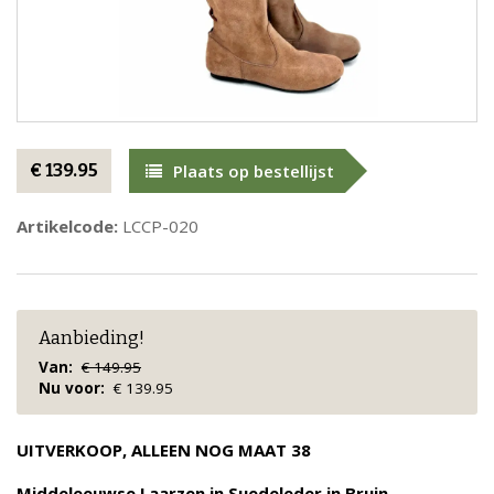
€ 139.95
Plaats op bestellijst
Artikelcode:
LCCP-020
Aanbieding!
Van:
€ 149.95
Nu voor:
€ 139.95
UITVERKOOP, ALLEEN NOG MAAT 38
Middeleeuwse Laarzen in Suedeleder in Bruin.