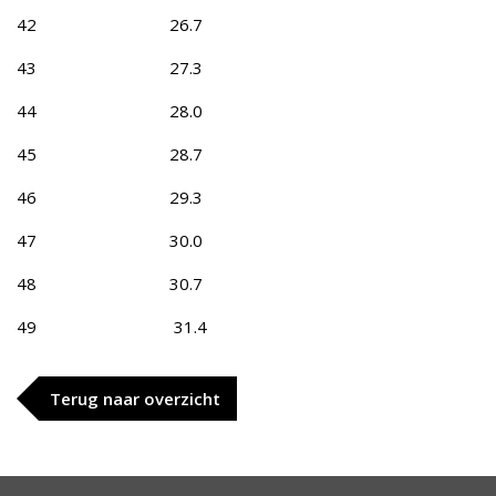
42 26.7
43 27.3
44 28.0
45 28.7
46 29.3
47 30.0
48 30.7
49 31.4
Terug naar overzicht