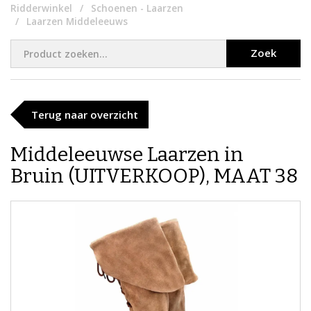
Ridderwinkel
Schoenen - Laarzen
Laarzen Middeleeuws
Zoek
Terug naar overzicht
Middeleeuwse Laarzen in
Bruin (UITVERKOOP), MAAT 38