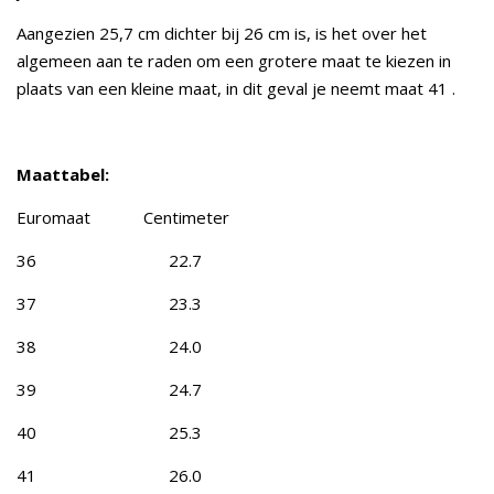
Aangezien 25,7 cm dichter bij 26 cm is, is het over het
algemeen aan te raden om een grotere maat te kiezen in
plaats van een kleine maat, in dit geval je neemt maat 41 .
Maattabel:
Euromaat Centimeter
36 22.7
37 23.3
38 24.0
39 24.7
40 25.3
41 26.0