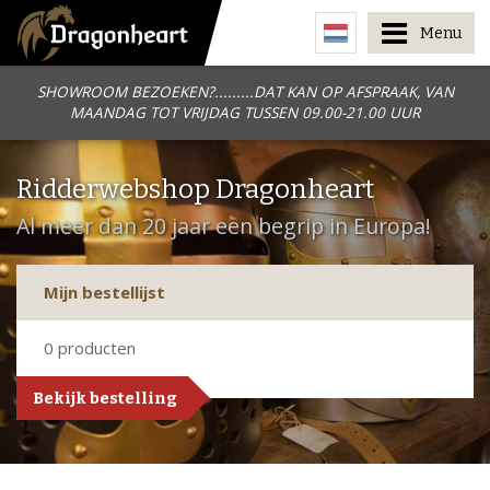
Menu
SHOWROOM BEZOEKEN?.........DAT KAN OP AFSPRAAK, VAN
MAANDAG TOT VRIJDAG TUSSEN 09.00-21.00 UUR
Ridderwebshop Dragonheart
Al meer dan 20 jaar een begrip in Europa!
Mijn bestellijst
0
producten
Bekijk bestelling