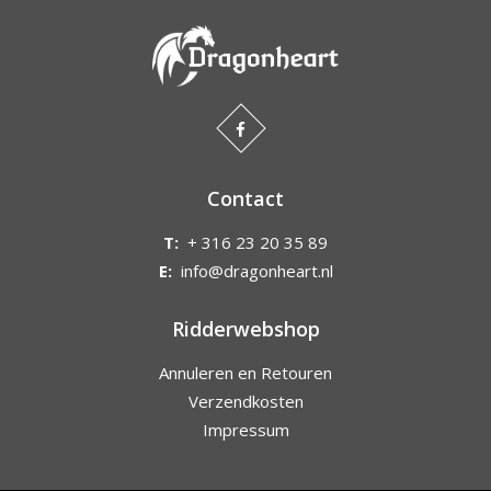
Contact
T:
+ 316 23 20 35 89
E:
info@dragonheart.nl
Ridderwebshop
Annuleren en Retouren
Verzendkosten
Impressum