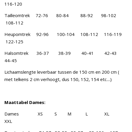
116-120
Tailleomtrek 72-76 80-84 88-92 98-102
108-112
Heupomtrek 92-96 100-104 108-112 116-119
122-125
Halsomtrek 36-37 38-39 40-41 42-43
44-45
Lichaamslengte leverbaar tussen de 150 cm en 200 cm (
met telkens 2 cm verhoogt, dus 150, 152, 154 etc....)
Maattabel Dames:
Dames XS S M L XL
XXL