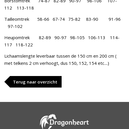
Borstomtrek 74-87 82-89 90-97 98-106 107-
112 113-118
Tailleomtrek 58-66 67-74 75-82 83-90 91-96
97-102
Heupomtrek 82-89 90-97 98-105 106-113 114-
117 118-122
Lichaamslengte leverbaar tussen de 150 cm en 200 cm (
met telkens 2 cm verhoogt, dus 150, 152, 154 etc....)
Terug naar overzicht