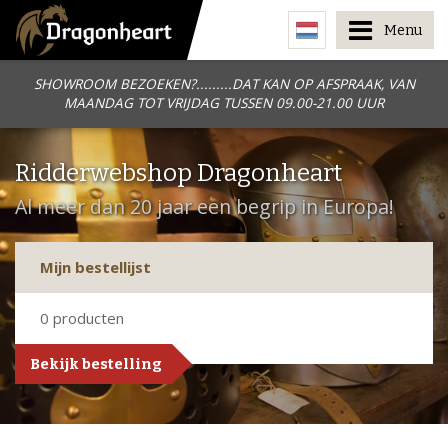
Menu
SHOWROOM BEZOEKEN?.........DAT KAN OP AFSPRAAK, VAN
MAANDAG TOT VRIJDAG TUSSEN 09.00-21.00 UUR
Ridderwebshop Dragonheart
Al meer dan 20 jaar een begrip in Europa!
Mijn bestellijst
0
producten
Bekijk bestelling