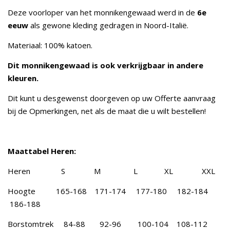
Deze voorloper van het monnikengewaad werd in de
6e
eeuw
als gewone kleding gedragen in Noord-Italië.
Materiaal: 100% katoen.
Dit monnikengewaad is ook verkrijgbaar in andere
kleuren.
Dit kunt u desgewenst doorgeven op uw Offerte aanvraag
bij de Opmerkingen, net als de maat die u wilt bestellen!
Maattabel Heren:
Heren S M L XL XXL
Hoogte 165-168 171-174 177-180 182-184
186-188
Borstomtrek 84-88 92-96 100-104 108-112