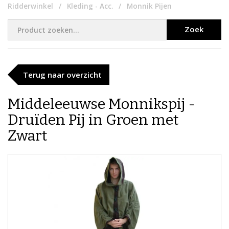
Ridderwinkel
Kleding - Acc.
Monnik Pijen
Zoek
Terug naar overzicht
Middeleeuwse Monnikspij -
Druïden Pij in Groen met
Zwart