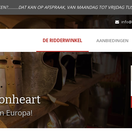
.........DAT KAN OP AFSPRAAK, VAN MAANDAG TOT VRIJDAG TUS
info@
DE RIDDERWINKEL
AANBIEDINGEN
onheart
in Europa!