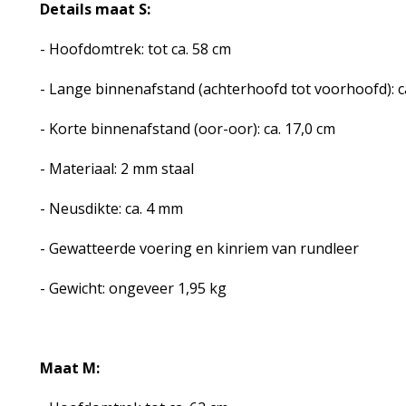
Details maat S:
- Hoofdomtrek: tot ca. 58 cm
- Lange binnenafstand (achterhoofd tot voorhoofd): c
- Korte binnenafstand (oor-oor): ca. 17,0 cm
- Materiaal: 2 mm staal
- Neusdikte: ca. 4 mm
- Gewatteerde voering en kinriem van rundleer
- Gewicht: ongeveer 1,95 kg
Maat M: