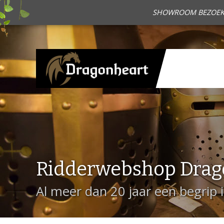
SHOWROOM BEZOEKEN?
Ridderwebshop Drag
Al meer dan 20 jaar een begrip 