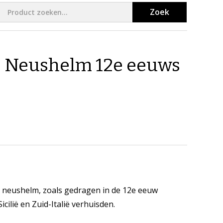
Zoek
e Neushelm 12e eeuws
n neushelm, zoals gedragen in de 12e eeuw
ilië en Zuid-Italië verhuisden.