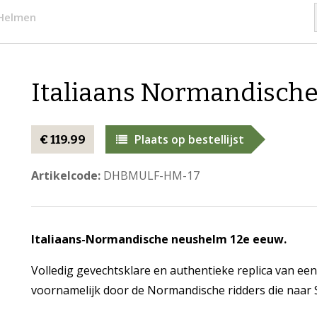
 Helmen
Italiaans Normandisch
Plaats op bestellijst
€ 119.99
Artikelcode:
DHBMULF-HM-17
Italiaans-Normandische neushelm 12e eeuw.
Volledig gevechtsklare en authentieke replica van ee
voornamelijk door de Normandische ridders die naar Sic