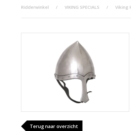
Ridderwinkel
VIKING SPECIALS
Viking
Terug naar overzicht