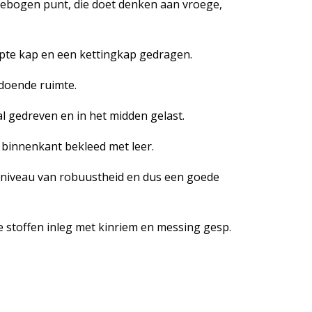
gebogen punt, die doet denken aan vroege,
te kap en een kettingkap gedragen.
doende ruimte.
l gedreven en in het midden gelast.
 binnenkant bekleed met leer.
 niveau van robuustheid en dus een goede
 stoffen inleg met kinriem en messing gesp.