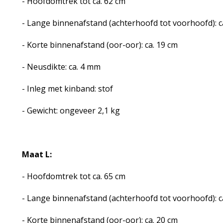
- Hoofdomtrek tot ca. 62 cm
- Lange binnenafstand (achterhoofd tot voorhoofd): c
- Korte binnenafstand (oor-oor): ca. 19 cm
- Neusdikte: ca. 4 mm
- Inleg met kinband: stof
- Gewicht: ongeveer 2,1 kg
Maat L:
- Hoofdomtrek tot ca. 65 cm
- Lange binnenafstand (achterhoofd tot voorhoofd): c
- Korte binnenafstand (oor-oor): ca. 20 cm