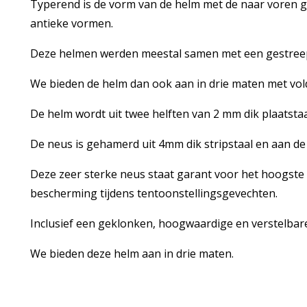
Typerend is de vorm van de helm met de naar voren 
antieke vormen.
Deze helmen werden meestal samen met een gestreep
We bieden de helm dan ook aan in drie maten met vol
De helm wordt uit twee helften van 2 mm dik plaatstaa
De neus is gehamerd uit 4mm dik stripstaal en aan de
Deze zeer sterke neus staat garant voor het hoogste
bescherming tijdens tentoonstellingsgevechten.
Inclusief een geklonken, hoogwaardige en verstelbare
We bieden deze helm aan in drie maten.