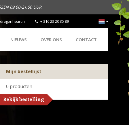
SEN 09.00-21.00 UUR
dragonheart.nl
+ 316 23 20 35 89
NIEUWS
OVER ONS
CONTACT
Mijn bestellijst
0
producten
Bekijk bestelling