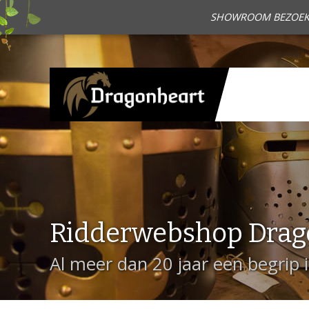
SHOWROOM BEZOEKEN?
Ridderwebshop Drag
Al meer dan 20 jaar een begrip 