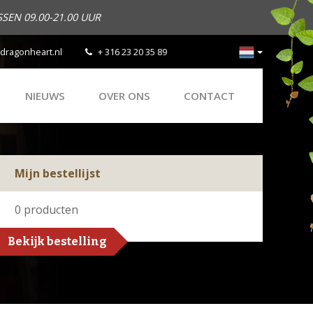
SEN 09.00-21.00 UUR
dragonheart.nl
+ 316 23 20 35 89
NIEUWS
OVER ONS
CONTACT
Mijn bestellijst
0
producten
Bekijk bestelling