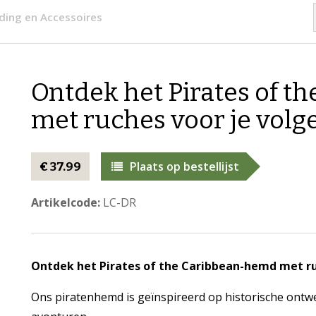
eding en Accessoires
Ontdek het Pirates of 
met ruches voor je vol
Plaats op bestellijst
€ 37.99
Artikelcode:
LC-DR
Ontdek het Pirates of the Caribbean-hemd met ru
Ons piratenhemd is geïnspireerd op historische ontwe