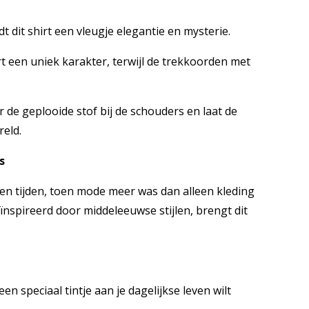
 dit shirt een vleugje elegantie en mysterie.
rt een uniek karakter, terwijl de trekkoorden met
 de geplooide stof bij de schouders en laat de
eld.
s
n tijden, toen mode meer was dan alleen kleding
ïnspireerd door middeleeuwse stijlen, brengt dit
 speciaal tintje aan je dagelijkse leven wilt