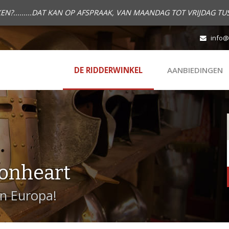
.........DAT KAN OP AFSPRAAK, VAN MAANDAG TOT VRIJDAG TUS
info@
DE RIDDERWINKEL
AANBIEDINGEN
onheart
in Europa!