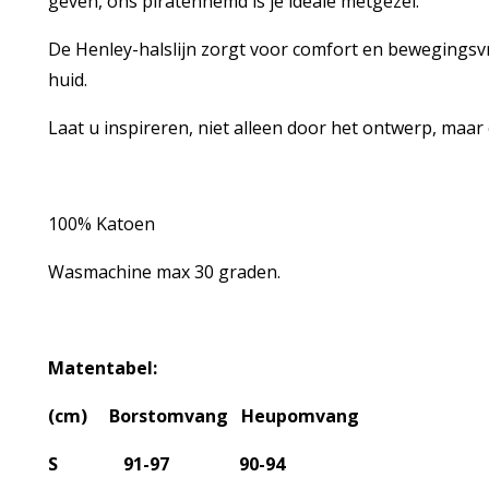
geven, ons piratenhemd is je ideale metgezel.
De Henley-halslijn zorgt voor comfort en bewegingsvr
huid.
Laat u inspireren, niet alleen door het ontwerp, maar
100% Katoen
Wasmachine max 30 graden.
Matentabel:
(cm) Borstomvang Heupomvang
S 91-97 90-94