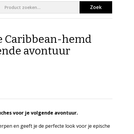
Zoek
the Caribbean-hemd
gende avontuur
ches voor je volgende avontuur.
rpen en geeft je de perfecte look voor je epische