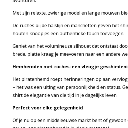
avonturen.
Met zijn relaxte, zwierige model en lange mouwen biedt
De ruches bij de halslijn en manchetten geven het shi
houten knoopjes een authentieke touch toevoegen.
Geniet van het volumineuze silhouet dat ontstaat door
brede, platte kraag je meevoeren naar een andere wer
Hemhemden met ruches: een vleugje geschiedeni
Het piratenhemd roept herinneringen op aan vervloge
– het was een uiting van persoonlijkheid en status. Ge
shirt de elegantie van die tijd in je dagelijks leven.
Perfect voor elke gelegenheid
Of je nu op een middeleeuwse markt bent of gewoon een