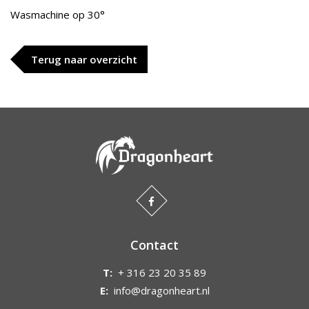
Wasmachine op 30°
Terug naar overzicht
Contact
T:
+ 316 23 20 35 89
E:
info@dragonheart.nl