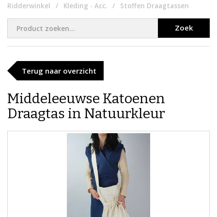
Ridderwinkel
Kleding - Acc.
Stoffen Draagtassen
Zoek
Terug naar overzicht
​Middeleeuwse Katoenen
Draagtas in Natuurkleur