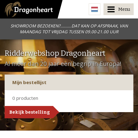
Menu
SHOWROOM BEZOEKEN?.........DAT KAN OP AFSPRAAK, VAN
MAANDAG TOT VRIJDAG TUSSEN 09.00-21.00 UUR
Ridderwebshop Dragonheart
Al meer dan 20 jaar een begrip in Europa!
Mijn bestellijst
0
producten
Bekijk bestelling