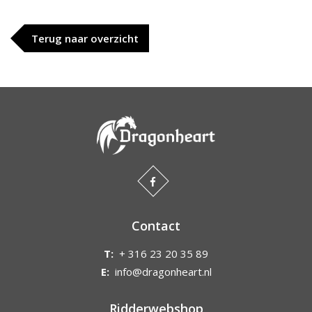
Terug naar overzicht
Contact
T:
+ 316 23 20 35 89
E:
info@dragonheart.nl
Ridderwebshop