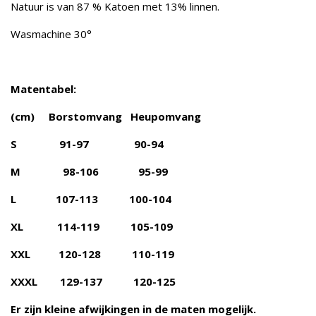
Natuur is van 87 % Katoen met 13% linnen.
Wasmachine 30°
Matentabel:
(cm) Borstomvang Heupomvang
S 91-97 90-94
M 98-106 95-99
L 107-113 100-104
XL 114-119 105-109
XXL 120-128 110-119
XXXL 129-137 120-125
Er zijn kleine afwijkingen in de maten mogelijk.