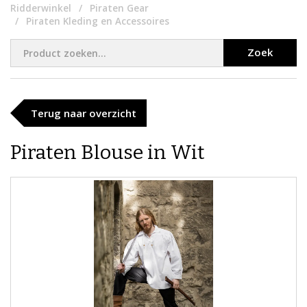
Ridderwinkel
Piraten Gear
Piraten Kleding en Accessoires
Zoek
Terug naar overzicht
​Piraten Blouse in Wit