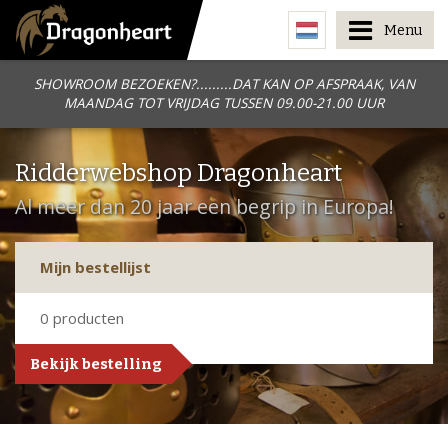
Menu
SHOWROOM BEZOEKEN?.........DAT KAN OP AFSPRAAK, VAN
MAANDAG TOT VRIJDAG TUSSEN 09.00-21.00 UUR
Ridderwebshop Dragonheart
Al meer dan 20 jaar een begrip in Europa!
Mijn bestellijst
0
producten
Bekijk bestelling