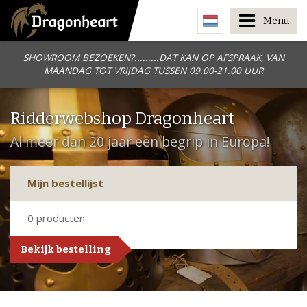
Menu
SHOWROOM BEZOEKEN?.........DAT KAN OP AFSPRAAK, VAN
MAANDAG TOT VRIJDAG TUSSEN 09.00-21.00 UUR
Ridderwebshop Dragonheart
Al meer dan 20 jaar een begrip in Europa!
Mijn bestellijst
0
producten
Bekijk bestelling