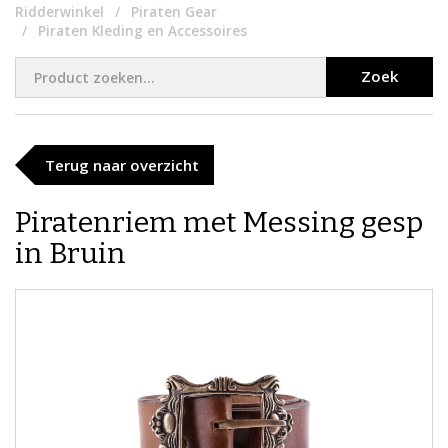
Ridderwinkel
Piraten Gear
Piraten Kleding en Accessoires
Zoek
Terug naar overzicht
Piratenriem met Messing gesp
in Bruin