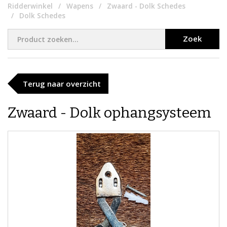
Ridderwinkel
Wapens
Zwaard - Dolk Schedes
Dolk Schedes
Zoek
Terug naar overzicht
Zwaard - Dolk ophangsysteem