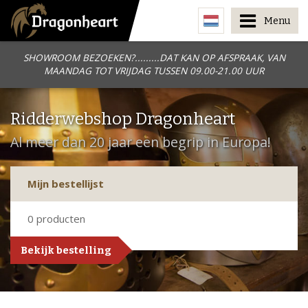
Menu
SHOWROOM BEZOEKEN?.........DAT KAN OP AFSPRAAK, VAN
MAANDAG TOT VRIJDAG TUSSEN 09.00-21.00 UUR
Ridderwebshop Dragonheart
Al meer dan 20 jaar een begrip in Europa!
Mijn bestellijst
0
producten
Bekijk bestelling