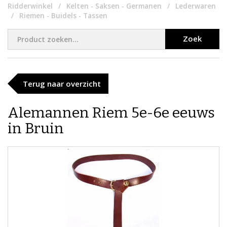
Ridderwinkel
Kelten - Saksen - Germanen
Lederwaren
Riemen - Buidels - Tassen
Zoek
Terug naar overzicht
Alemannen Riem 5e-6e eeuws
in Bruin