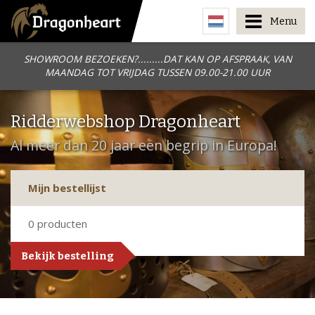
Menu
SHOWROOM BEZOEKEN?.........DAT KAN OP AFSPRAAK, VAN
MAANDAG TOT VRIJDAG TUSSEN 09.00-21.00 UUR
Ridderwebshop Dragonheart
Al meer dan 20 jaar een begrip in Europa!
Mijn bestellijst
0
producten
Bekijk bestelling