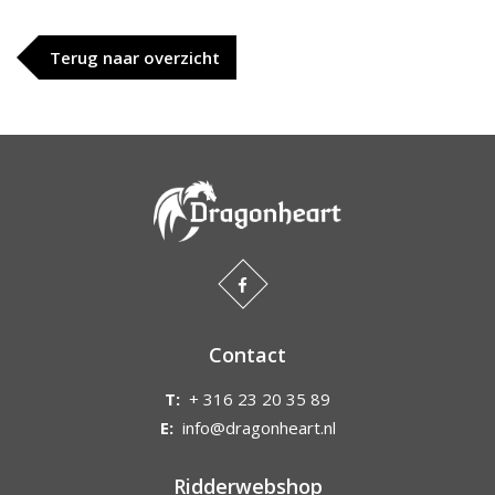
Terug naar overzicht
Contact
T:
+ 316 23 20 35 89
E:
info@dragonheart.nl
Ridderwebshop