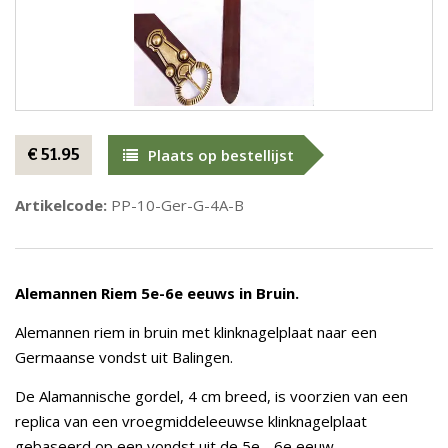
€ 51.95
Plaats op bestellijst
Artikelcode:
PP-10-Ger-G-4A-B
Alemannen Riem 5e-6e eeuws in Bruin.
Alemannen riem in bruin met klinknagelplaat naar een
Germaanse vondst uit Balingen.
De Alamannische gordel, 4 cm breed, is voorzien van een
replica van een vroegmiddeleeuwse klinknagelplaat
gebaseerd op een vondst uit de 5e - 6e eeuw.